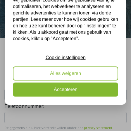
optimaliseren, het webverkeer te analyseren en
gerichte advertenties te kunnen tonen via derde
Contact
partijen. Lees meer over hoe wij cookies gebruiken
en hoe u ze kunt beheren door op "Instellingen" te
klikken. Als u akkoord gaat met ons gebruik van
cookies, klikt u op "Accepteren”.
Bel mij terug
Cookie instellingen
Gratis, vrijblijvend advies
Alles weigeren
Uw naam:
Accepteren
Telefoonnummer:
De gegevens die u hier verstrekt vallen onder ons
privacy statement
.