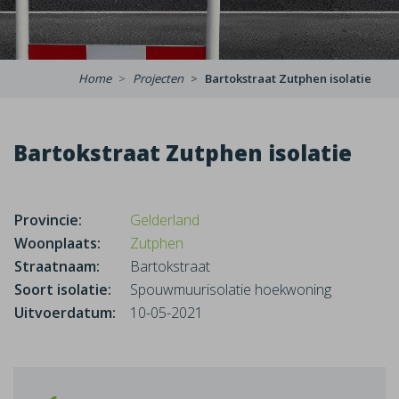
Home
Projecten
Bartokstraat Zutphen isolatie
Bartokstraat Zutphen isolatie
Provincie:
Gelderland
Woonplaats:
Zutphen
Straatnaam:
Bartokstraat
Soort isolatie:
Spouwmuurisolatie hoekwoning
Uitvoerdatum:
10-05-2021