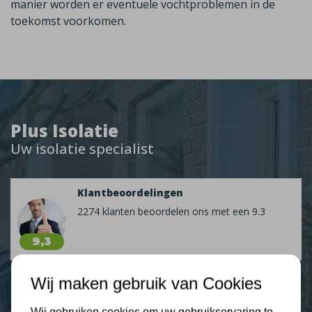
manier worden er eventuele vochtproblemen in de
toekomst voorkomen.
Plus Isolatie
Uw isolatie specialist
Klantbeoordelingen
2274 klanten beoordelen ons met een 9.3
9,3
Wij maken gebruik van Cookies
Nieuws
Wij gebruiken cookies om uw gebruikservaring te