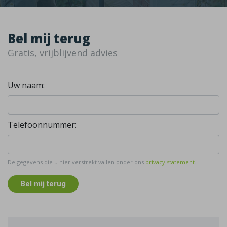
Bel mij terug
Gratis, vrijblijvend advies
Uw naam:
Telefoonnummer:
De gegevens die u hier verstrekt vallen onder ons
privacy statement
.
Bel mij terug