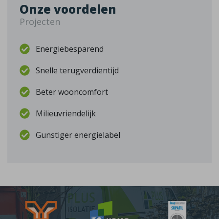
Onze voordelen
Projecten
Energiebesparend
Snelle terugverdientijd
Beter wooncomfort
Milieuvriendelijk
Gunstiger energielabel