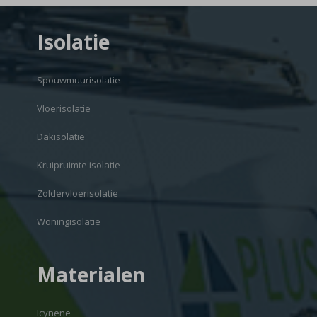
Isolatie
Spouwmuurisolatie
Vloerisolatie
Dakisolatie
Kruipruimte isolatie
Zoldervloerisolatie
Woningisolatie
Materialen
Icynene