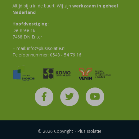
Altijd bij u in de buurt! Wij zijn
werkzaam in geheel
Nederland
.
Hoofdvestiging:
De Bree 16
7468 DN Enter
E-mail:
info@plusisolatie.nl
Telefoonnummer:
0548 - 54 76 16
© 2026 Copyright - Plus Isolatie