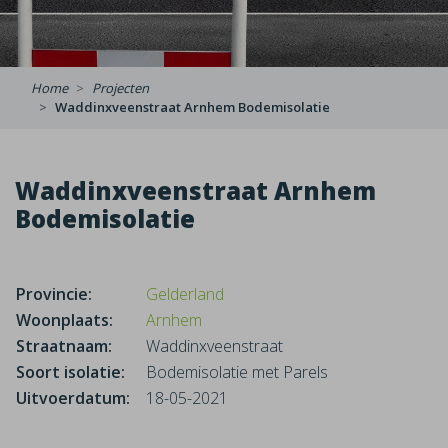
Home
Projecten
Waddinxveenstraat Arnhem Bodemisolatie
Waddinxveenstraat Arnhem
Bodemisolatie
Provincie:
Gelderland
Woonplaats:
Arnhem
Straatnaam:
Waddinxveenstraat
Soort isolatie:
Bodemisolatie met Parels
Uitvoerdatum:
18-05-2021