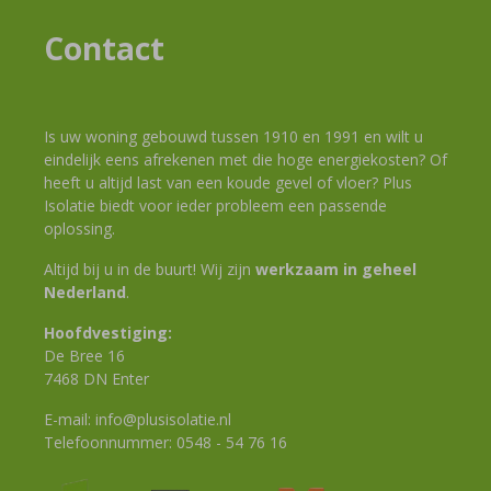
Contact
Is uw woning gebouwd tussen 1910 en 1991 en wilt u
eindelijk eens afrekenen met die hoge energiekosten? Of
heeft u altijd last van een koude gevel of vloer? Plus
Isolatie biedt voor ieder probleem een passende
oplossing.
Altijd bij u in de buurt! Wij zijn
werkzaam in geheel
Nederland
.
Hoofdvestiging:
De Bree 16
7468 DN Enter
E-mail:
info@plusisolatie.nl
Telefoonnummer:
0548 - 54 76 16