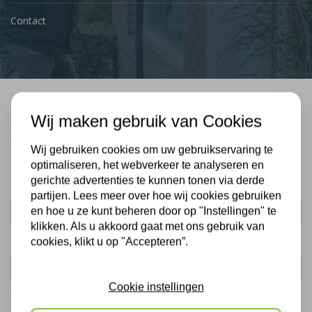
Contact
Bel mij terug
Wij maken gebruik van Cookies
Gratis, vrijblijvend advies
Wij gebruiken cookies om uw gebruikservaring te
optimaliseren, het webverkeer te analyseren en
gerichte advertenties te kunnen tonen via derde
Uw naam:
partijen. Lees meer over hoe wij cookies gebruiken
en hoe u ze kunt beheren door op "Instellingen" te
klikken. Als u akkoord gaat met ons gebruik van
Telefoonnummer:
cookies, klikt u op "Accepteren”.
Cookie instellingen
De gegevens die u hier verstrekt vallen onder ons
privacy statement
.