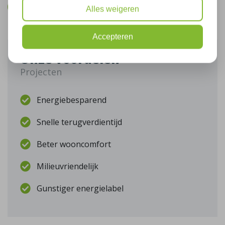
Bel mij terug
Alles weigeren
Accepteren
Onze voordelen
Projecten
Energiebesparend
Snelle terugverdientijd
Beter wooncomfort
Milieuvriendelijk
Gunstiger energielabel