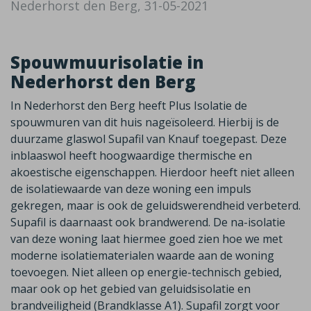
Nederhorst den Berg, 31-05-2021
Spouwmuurisolatie in
Nederhorst den Berg
In Nederhorst den Berg heeft Plus Isolatie de
spouwmuren van dit huis nageïsoleerd. Hierbij is de
duurzame glaswol Supafil van Knauf toegepast. Deze
inblaaswol heeft hoogwaardige thermische en
akoestische eigenschappen. Hierdoor heeft niet alleen
de isolatiewaarde van deze woning een impuls
gekregen, maar is ook de geluidswerendheid verbeterd.
Supafil is daarnaast ook brandwerend. De na-isolatie
van deze woning laat hiermee goed zien hoe we met
moderne isolatiematerialen waarde aan de woning
toevoegen. Niet alleen op energie-technisch gebied,
maar ook op het gebied van geluidsisolatie en
brandveiligheid (Brandklasse A1). Supafil zorgt voor