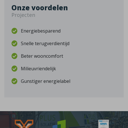
Onze voordelen
Projecten
Energiebesparend
Snelle terugverdientijd
Beter wooncomfort
Milieuvriendelijk
Gunstiger energielabel