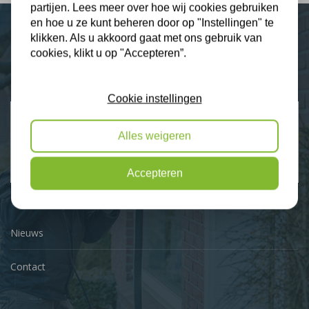
partijen. Lees meer over hoe wij cookies gebruiken
en hoe u ze kunt beheren door op "Instellingen" te
klikken. Als u akkoord gaat met ons gebruik van
Plus Isolatie
cookies, klikt u op "Accepteren”.
Uw isolatie specialist
Cookie instellingen
Klantbeoordelingen
2274 klanten beoordelen ons met een 9.3
Alles weigeren
9,3
Accepteren
Nieuws
Contact