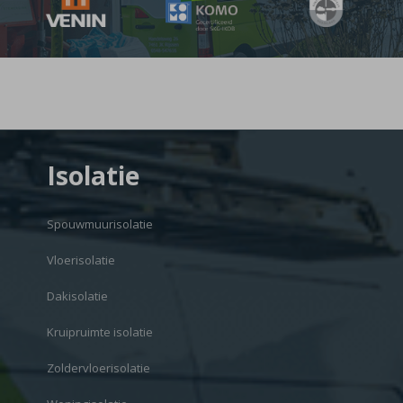
Isolatie
Spouwmuurisolatie
Vloerisolatie
Dakisolatie
Kruipruimte isolatie
Zoldervloerisolatie