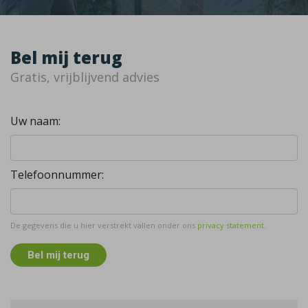
Bel mij terug
Gratis, vrijblijvend advies
Uw naam:
Telefoonnummer:
De gegevens die u hier verstrekt vallen onder ons
privacy statement
.
Bel mij terug