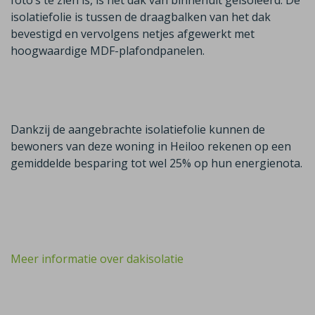
foto’s te zien is, is het dak van binnenuit geïsoleerd. De
isolatiefolie is tussen de draagbalken van het dak
bevestigd en vervolgens netjes afgewerkt met
hoogwaardige MDF-plafondpanelen.
Dankzij de aangebrachte isolatiefolie kunnen de
bewoners van deze woning in Heiloo rekenen op een
gemiddelde besparing tot wel 25% op hun energienota.
Meer informatie over dakisolatie