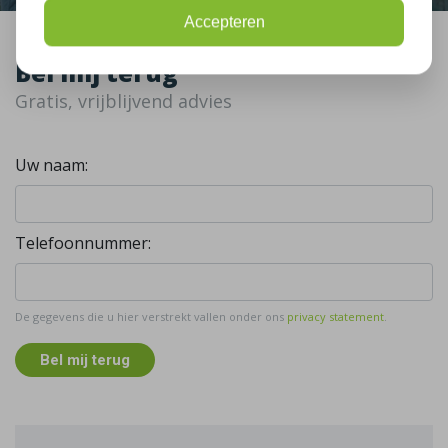
Accepteren
Bel mij terug
Gratis, vrijblijvend advies
Uw naam:
Telefoonnummer:
De gegevens die u hier verstrekt vallen onder ons
privacy statement
.
Bel mij terug