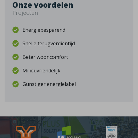
Onze voordelen
Projecten
Energiebesparend
Snelle terugverdientijd
Beter wooncomfort
Milieuvriendelijk
Gunstiger energielabel