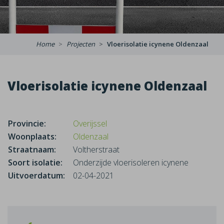
Home
Projecten
Vloerisolatie icynene Oldenzaal
Vloerisolatie icynene Oldenzaal
Provincie:
Overijssel
Woonplaats:
Oldenzaal
Straatnaam:
Voltherstraat
Soort isolatie:
Onderzijde vloerisoleren icynene
Uitvoerdatum:
02-04-2021