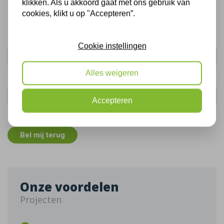
klikken. Als u akkoord gaat met ons gebruik van
Gratis, vrijblijvend advies
cookies, klikt u op "Accepteren”.
Uw naam:
Cookie instellingen
Alles weigeren
Telefoonnummer:
Accepteren
De gegevens die u hier verstrekt vallen onder ons
privacy statement
.
Bel mij terug
Onze voordelen
Projecten