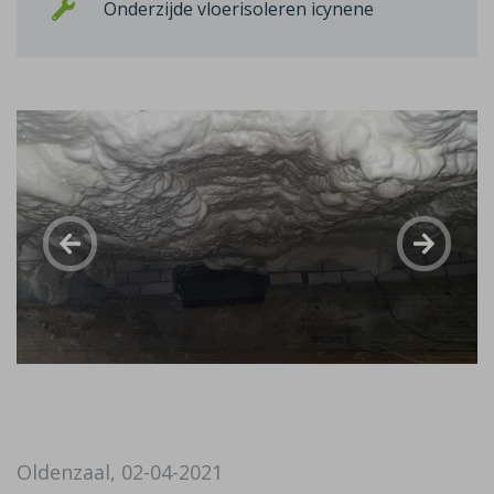
Onderzijde vloerisoleren icynene
Oldenzaal, 02-04-2021