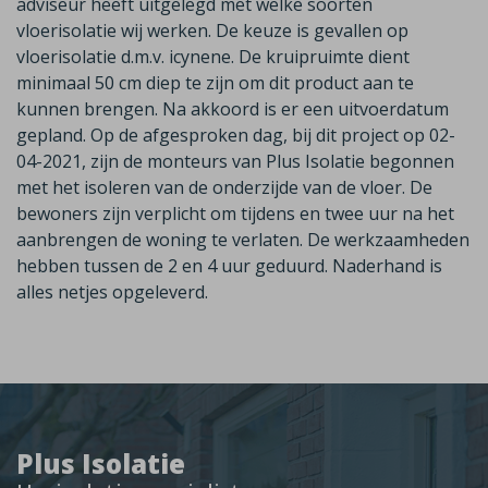
adviseur heeft uitgelegd met welke soorten
vloerisolatie wij werken. De keuze is gevallen op
vloerisolatie d.m.v. icynene. De kruipruimte dient
minimaal 50 cm diep te zijn om dit product aan te
kunnen brengen. Na akkoord is er een uitvoerdatum
gepland. Op de afgesproken dag, bij dit project op 02-
04-2021, zijn de monteurs van Plus Isolatie begonnen
met het isoleren van de onderzijde van de vloer. De
bewoners zijn verplicht om tijdens en twee uur na het
aanbrengen de woning te verlaten. De werkzaamheden
hebben tussen de 2 en 4 uur geduurd. Naderhand is
alles netjes opgeleverd.
Plus Isolatie