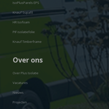
IsoPlusParels EPS
Knauf Supafil
HR Isofoam
PIF isolatiefolie
Knauf Timberframe
Over ons
Over Plus Isolatie
Vacatures
Nieuws
Projecten