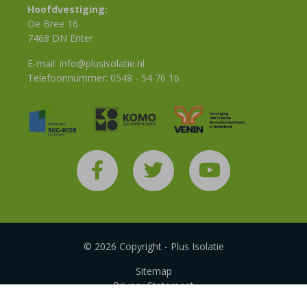
Hoofdvestiging:
De Bree 16
7468 DN Enter
E-mail:
info@plusisolatie.nl
Telefoonnummer:
0548 - 54 76 16
© 2026 Copyright - Plus Isolatie
Sitemap
Privacy Statement
Disclaimer