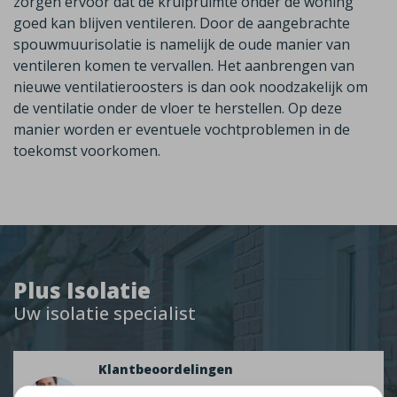
zorgen ervoor dat de kruipruimte onder de woning
goed kan blijven ventileren. Door de
aangebrachte
spouwmuurisolatie is namelijk de oude manier van
ventileren komen te vervallen. Het aanbrengen van
nieuwe ventilatieroosters is dan ook noodzakelijk om
de ventilatie onder de vloer te herstellen. Op deze
manier worden er eventuele vochtproblemen in de
toekomst voorkomen.
Plus Isolatie
Uw isolatie specialist
Klantbeoordelingen
2274 klanten beoordelen ons met een 9.3