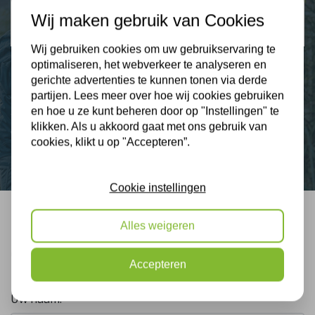
Wij maken gebruik van Cookies
9,3
Wij gebruiken cookies om uw gebruikservaring te
optimaliseren, het webverkeer te analyseren en
gerichte advertenties te kunnen tonen via derde
partijen. Lees meer over hoe wij cookies gebruiken
Nieuws
en hoe u ze kunt beheren door op "Instellingen" te
klikken. Als u akkoord gaat met ons gebruik van
Contact
cookies, klikt u op "Accepteren”.
Cookie instellingen
Alles weigeren
Bel mij terug
Gratis, vrijblijvend advies
Accepteren
Uw naam: