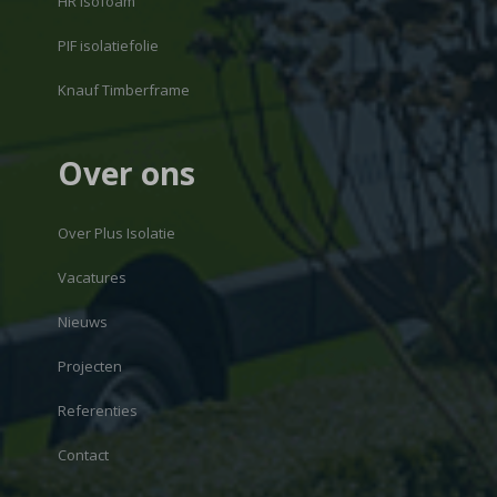
HR Isofoam
PIF isolatiefolie
Knauf Timberframe
Over ons
Over Plus Isolatie
Vacatures
Nieuws
Projecten
Referenties
Contact