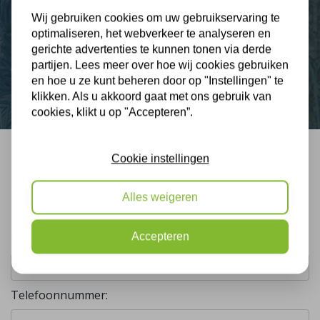
Wij gebruiken cookies om uw gebruikservaring te
optimaliseren, het webverkeer te analyseren en
Nieuws
gerichte advertenties te kunnen tonen via derde
partijen. Lees meer over hoe wij cookies gebruiken
Contact
en hoe u ze kunt beheren door op "Instellingen" te
klikken. Als u akkoord gaat met ons gebruik van
cookies, klikt u op "Accepteren”.
Cookie instellingen
Bel mij terug
Gratis, vrijblijvend advies
Alles weigeren
Accepteren
Uw naam:
Telefoonnummer: