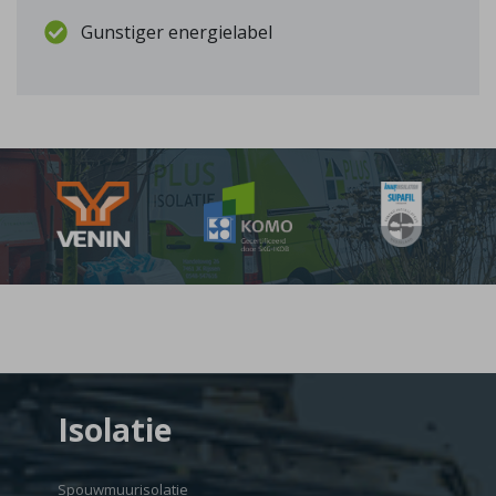
Gunstiger energielabel
Isolatie
Spouwmuurisolatie