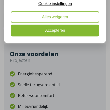
Cookie instellingen
Alles weigeren
De gegevens die u hier verstrekt vallen onder ons
privacy statement
.
Bel mij terug
Accepteren
Onze voordelen
Projecten
Energiebesparend
Snelle terugverdientijd
Beter wooncomfort
Milieuvriendelijk