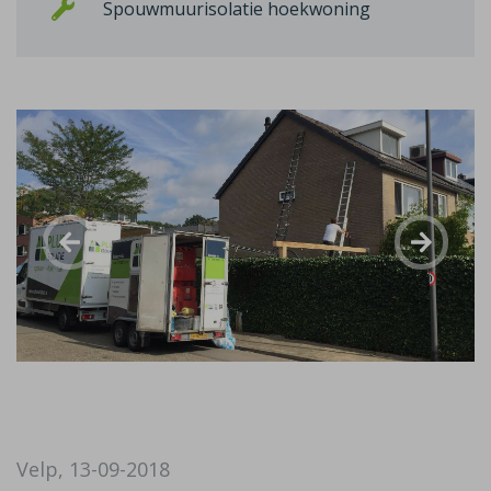
Spouwmuurisolatie hoekwoning
Velp, 13-09-2018