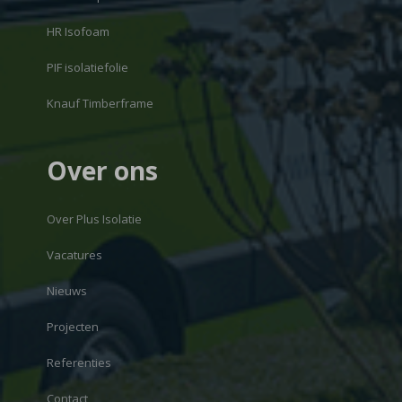
HR Isofoam
PIF isolatiefolie
Knauf Timberframe
Over ons
Over Plus Isolatie
Vacatures
Nieuws
Projecten
Referenties
Contact