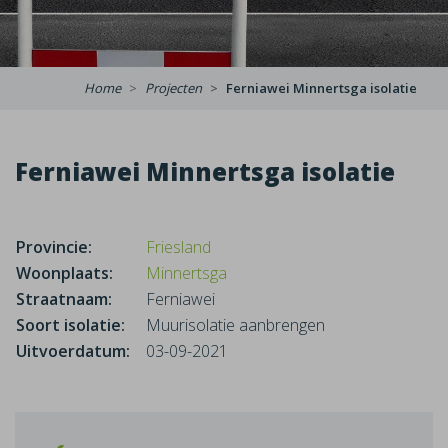
Home
Projecten
Ferniawei Minnertsga isolatie
Ferniawei Minnertsga isolatie
Provincie:
Friesland
Woonplaats:
Minnertsga
Straatnaam:
Ferniawei
Soort isolatie:
Muurisolatie aanbrengen
Uitvoerdatum:
03-09-2021