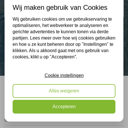
Wij maken gebruik van Cookies
9,3
Wij gebruiken cookies om uw gebruikservaring te
optimaliseren, het webverkeer te analyseren en
gerichte advertenties te kunnen tonen via derde
Nieuws
partijen. Lees meer over hoe wij cookies gebruiken
en hoe u ze kunt beheren door op "Instellingen" te
klikken. Als u akkoord gaat met ons gebruik van
Contact
cookies, klikt u op "Accepteren”.
Cookie instellingen
Alles weigeren
Bel mij terug
Gratis, vrijblijvend advies
Accepteren
Uw naam: