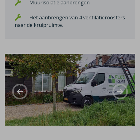
Muurisolatie aanbrengen
Het aanbrengen van 4 ventilatieroosters
naar de kruipruimte.