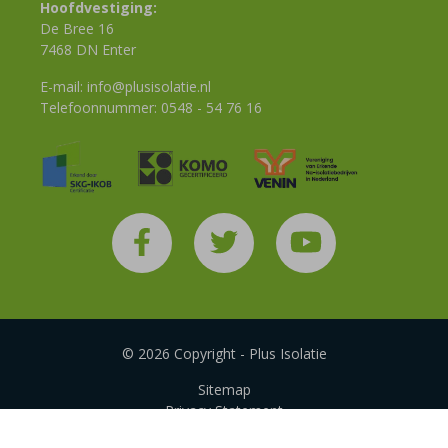
Hoofdvestiging:
De Bree 16
7468 DN Enter
E-mail:
info@plusisolatie.nl
Telefoonnummer:
0548 - 54 76 16
© 2026 Copyright - Plus Isolatie
Sitemap
Privacy Statement
Disclaimer