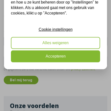
en hoe u ze kunt beheren door op "Instellingen" te
Bel mij terug
klikken. Als u akkoord gaat met ons gebruik van
cookies, klikt u op "Accepteren”.
Gratis, vrijblijvend advies
Cookie instellingen
Uw naam:
Alles weigeren
Telefoonnummer:
Accepteren
De gegevens die u hier verstrekt vallen onder ons
privacy statement
.
Bel mij terug
Onze voordelen