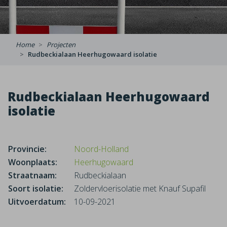
Home
Projecten
Rudbeckialaan Heerhugowaard isolatie
Rudbeckialaan Heerhugowaard
isolatie
Provincie:
Noord-Holland
Woonplaats:
Heerhugowaard
Straatnaam:
Rudbeckialaan
Soort isolatie:
Zoldervloerisolatie met Knauf Supafil
Uitvoerdatum:
10-09-2021