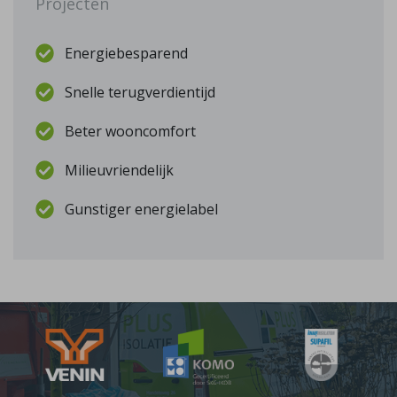
Projecten
Energiebesparend
Snelle terugverdientijd
Beter wooncomfort
Milieuvriendelijk
Gunstiger energielabel