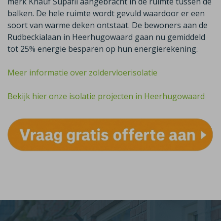
merk Knauf Supafil aangebracht in de ruimte tussen de
balken. De hele ruimte wordt gevuld waardoor er een
soort van warme deken ontstaat. De bewoners aan de
Rudbeckialaan in Heerhugowaard gaan nu gemiddeld
tot 25% energie besparen op hun energierekening.
Meer informatie over zoldervloerisolatie
Bekijk hier onze isolatie projecten in Heerhugowaard