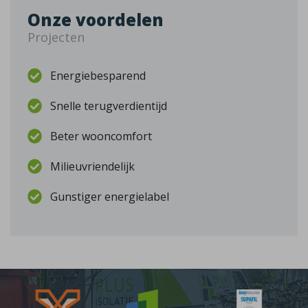
Onze voordelen
Projecten
Energiebesparend
Snelle terugverdientijd
Beter wooncomfort
Milieuvriendelijk
Gunstiger energielabel