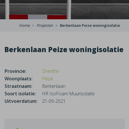
Home
Projecten
Berkenlaan Peize woningisolatie
Berkenlaan Peize woningisolatie
Provincie:
Drenthe
Woonplaats:
Peize
Straatnaam:
Berkenlaan
Soort isolatie:
HR IsoFoam Muurisolatie
Uitvoerdatum:
21-09-2021