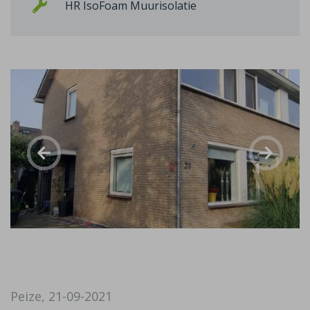
HR IsoFoam Muurisolatie
Peize, 21-09-2021