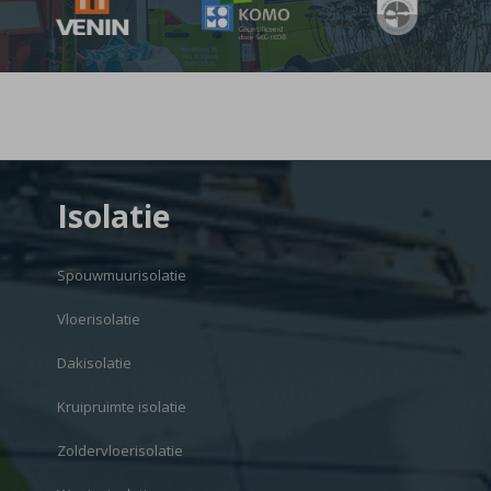
Isolatie
Spouwmuurisolatie
Vloerisolatie
Dakisolatie
Kruipruimte isolatie
Zoldervloerisolatie