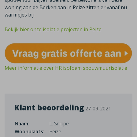
spouwmuur blijven ademen. De bewoners van deze
woning aan de Berkenlaan in Peize zitten er vanaf nu
warmpjes bij!
Bekijk hier onze isolatie projecten in Peize
Meer informatie over HR isofoam spouwmuurisolatie
Klant beoordeling
27-09-2021
Naam:
L. Snippe
Woonplaats:
Peize