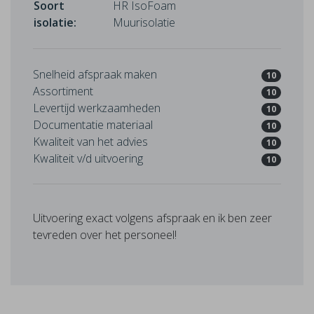
Soort
HR IsoFoam
isolatie:
Muurisolatie
Snelheid afspraak maken
10
Assortiment
10
Levertijd werkzaamheden
10
Documentatie materiaal
10
Kwaliteit van het advies
10
Kwaliteit v/d uitvoering
10
Uitvoering exact volgens afspraak en ik ben zeer
tevreden over het personeel!