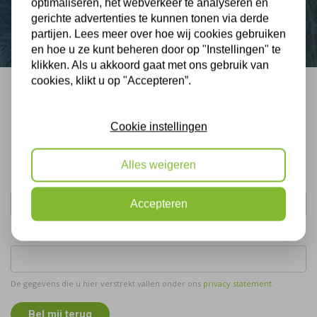
optimaliseren, het webverkeer te analyseren en
Contact
gerichte advertenties te kunnen tonen via derde
partijen. Lees meer over hoe wij cookies gebruiken
en hoe u ze kunt beheren door op "Instellingen" te
klikken. Als u akkoord gaat met ons gebruik van
cookies, klikt u op "Accepteren”.
Bel mij terug
Cookie instellingen
Gratis, vrijblijvend advies
Alles weigeren
Uw naam:
Accepteren
Telefoonnummer:
De gegevens die u hier verstrekt vallen onder ons
privacy statement
.
Bel mij terug