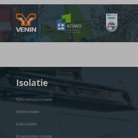
Isolatie
Spouwmuurisolatie
Vloerisolatie
Dakisolatie
Kruipruimte isolatie