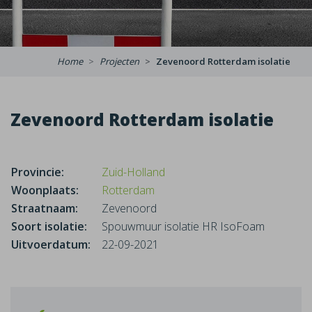
Home
Projecten
Zevenoord Rotterdam isolatie
Zevenoord Rotterdam isolatie
Provincie:
Zuid-Holland
Woonplaats:
Rotterdam
Straatnaam:
Zevenoord
Soort isolatie:
Spouwmuur isolatie HR IsoFoam
Uitvoerdatum:
22-09-2021