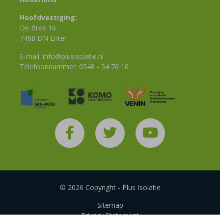
Hoofdvestiging:
De Bree 16
7468 DN Enter
E-mail:
info@plusisolatie.nl
Telefoonnummer:
0548 - 54 76 16
© 2026 Copyright - Plus Isolatie
Sitemap
Privacy Statement