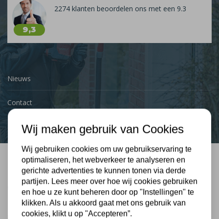
2274 klanten beoordelen ons met een 9.3
9,3
Nieuws
Contact
Wij maken gebruik van Cookies
Wij gebruiken cookies om uw gebruikservaring te
optimaliseren, het webverkeer te analyseren en
Bel mij terug
gerichte advertenties te kunnen tonen via derde
partijen. Lees meer over hoe wij cookies gebruiken
Gratis, vrijblijvend advies
en hoe u ze kunt beheren door op "Instellingen" te
klikken. Als u akkoord gaat met ons gebruik van
cookies, klikt u op "Accepteren”.
Uw naam: