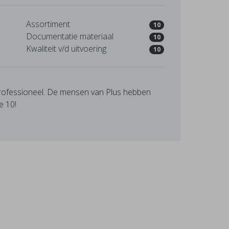
Assortiment
10
Documentatie materiaal
10
Kwaliteit v/d uitvoering
10
professioneel. De mensen van Plus hebben
e 10!