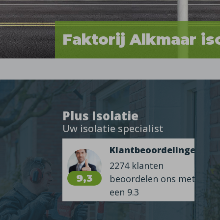
Faktorij Alkmaar is
Plus Isolatie
Uw isolatie specialist
Klantbeoordelingen
2274 klanten
9,3
beoordelen ons met
een 9.3