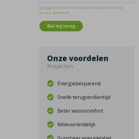
De gegevens die u hier verstrekt vallen onder ons
privacy statement
.
Bel mij terug
Onze voordelen
Projecten
Energiebesparend
Snelle terugverdientijd
Beter wooncomfort
Milieuvriendelijk
Gunstiger energielabel