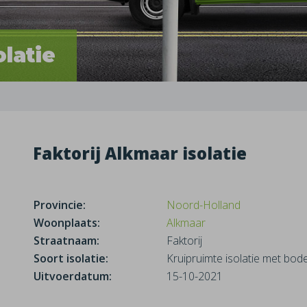
olatie
Faktorij Alkmaar isolatie
Provincie:
Noord-Holland
Woonplaats:
Alkmaar
Straatnaam:
Faktorij
Soort isolatie:
Kruipruimte isolatie met bo
Uitvoerdatum:
15-10-2021