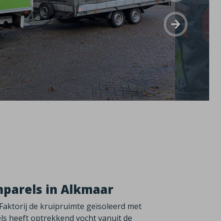
mparels in Alkmaar
 Faktorij de kruipruimte geïsoleerd met
s heeft optrekkend vocht vanuit de