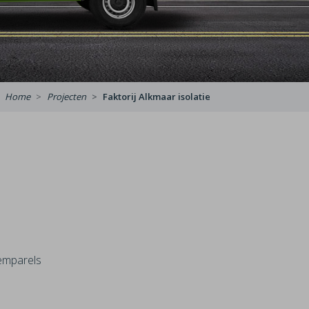
Home
Projecten
Faktorij Alkmaar isolatie
demparels