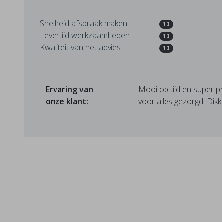
Snelheid afspraak maken
10
Levertijd werkzaamheden
10
Kwaliteit van het advies
10
Ervaring van
Mooi op tijd en super 
onze klant:
voor alles gezorgd. Dikk