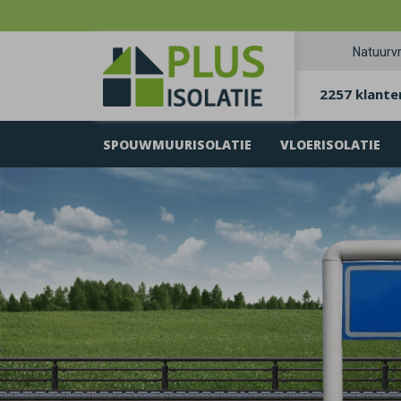
Natuurvr
2257 klante
SPOUWMUURISOLATIE
VLOERISOLATIE