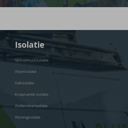
Isolatie
Spouwmuurisolatie
Vloerisolatie
Dakisolatie
Kruipruimte isolatie
Zoldervloerisolatie
Woningisolatie