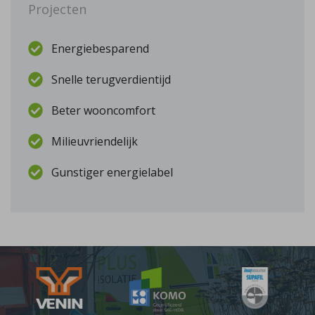
Projecten
Energiebesparend
Snelle terugverdientijd
Beter wooncomfort
Milieuvriendelijk
Gunstiger energielabel