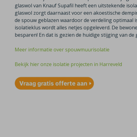
glaswol van Knauf Supafil heeft een uitstekende isola
glaswol zorgt daarnaast voor een akoestische dempin
de spouw geblazen waardoor de verdeling optimaal is 
isolatieklus wordt alles netjes opgeleverd. De bewo
besparen! En dat is gezien de huidige stijging van de g
Meer informatie over spouwmuurisolatie
Bekijk hier onze isolatie projecten in Harreveld