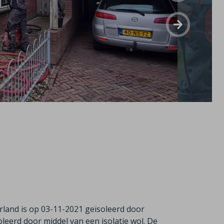
land is op 03-11-2021 geïsoleerd door
oleerd door middel van een isolatie wol. De