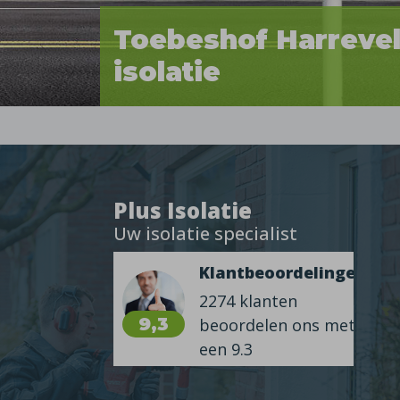
Toebeshof Harreve
isolatie
Plus Isolatie
Uw isolatie specialist
Klantbeoordelingen
2274 klanten
9,3
beoordelen ons met
een 9.3