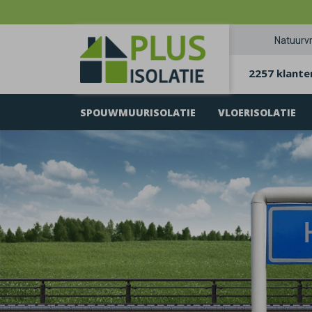
Natuurvr
2257 klante
SPOUWMUURISOLATIE
VLOERISOLATIE