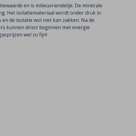
tiewaarde en is milieuvriendelijk. De minerale
g. Het isolatiemateriaal wordt onder druk in
en de isolatie wol niet kan zakken. Na de
ners kunnen direct beginnen met energie
asprijzen wel zo fijn!