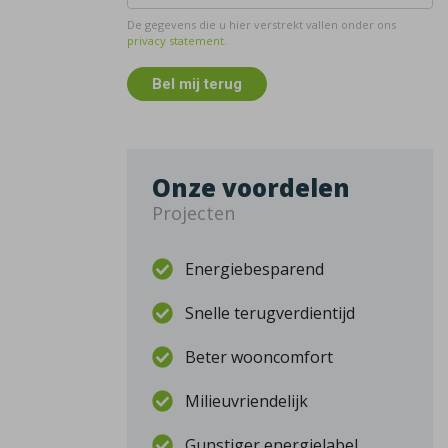
De gegevens die u hier verstrekt vallen onder ons
privacy statement
.
Bel mij terug
Onze voordelen
Projecten
Energiebesparend
Snelle terugverdientijd
Beter wooncomfort
Milieuvriendelijk
Gunstiger energielabel