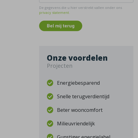
De gegevens die u hier verstrekt vallen onder ons
privacy statement
.
Bel mij terug
Onze voordelen
Projecten
Energiebesparend
Snelle terugverdientijd
Beter wooncomfort
Milieuvriendelijk
Gunstiger energielabel