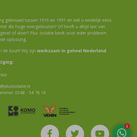
ng gebouwd tussen 1910 en 1991 en wilt u eindelijk eens
et die hoge energiekosten? Of heeft u altijd last van
evel of vloer? Plus Isolatie biedt voor ieder probleem
de oplossing.
 in de buurt! Wij zijn
werkzaam in geheel Nederland
.
iging:
6
nter
@plusisolatie.nl
nummer:
0548 - 54 76 16