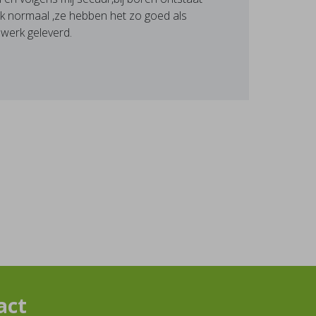
erk normaal ,ze hebben het zo goed als
werk geleverd.
act