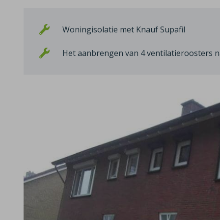
Woningisolatie met Knauf Supafil
Het aanbrengen van 4 ventilatieroosters n