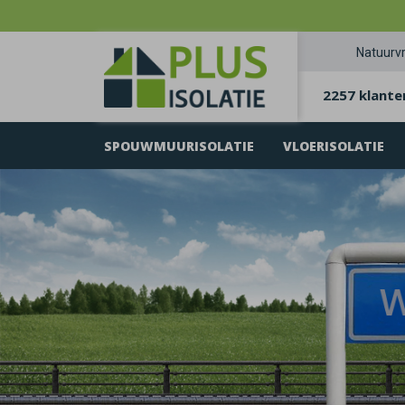
Natuurvr
2257 klante
SPOUWMUURISOLATIE
VLOERISOLATIE