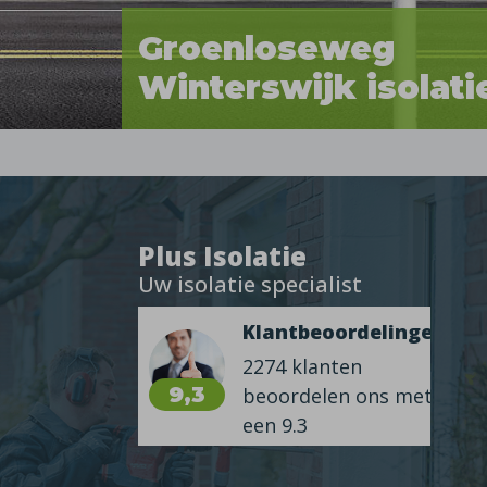
Groenloseweg
Winterswijk isolati
Plus Isolatie
Uw isolatie specialist
Klantbeoordelingen
2274 klanten
9,3
beoordelen ons met
een 9.3