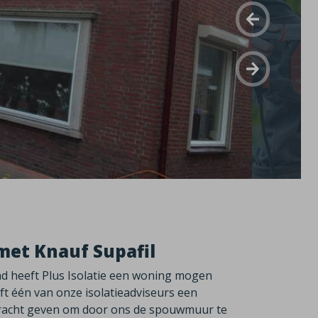
met Knauf Supafil
nd heeft Plus Isolatie een woning mogen
ft één van onze isolatieadviseurs een
dracht geven om door ons de spouwmuur te