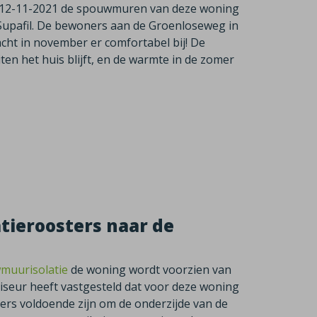
 op 12-11-2021 de spouwmuren van deze woning
Supafil. De bewoners aan de Groenloseweg in
racht in november er comfortabel bij! De
en het huis blijft, en de warmte in de zomer
atieroosters naar de
muurisolatie
de woning wordt voorzien van
iseur heeft vastgesteld dat voor deze woning
ers voldoende zijn om de onderzijde van de