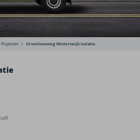
Projecten
Groenloseweg Winterswijk isolatie
atie
afil