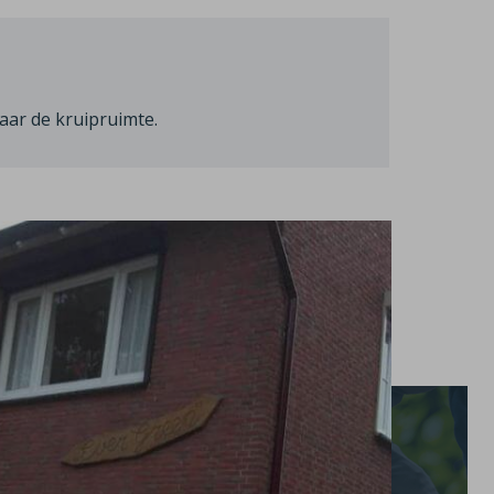
aar de kruipruimte.