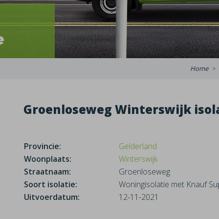
e
Home
Groenloseweg Winterswijk isol
Provincie:
Gelderland
Woonplaats:
Winterswijk
Straatnaam:
Groenloseweg
Soort isolatie:
Woningisolatie met Knauf Sup
Uitvoerdatum:
12-11-2021