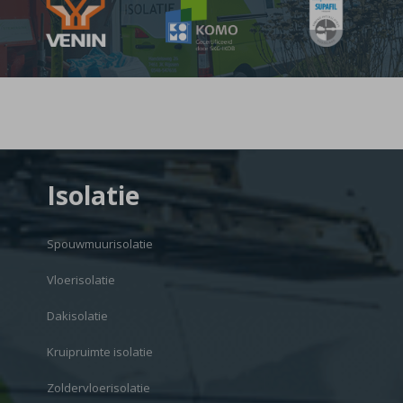
Isolatie
Spouwmuurisolatie
Vloerisolatie
Dakisolatie
Kruipruimte isolatie
Zoldervloerisolatie