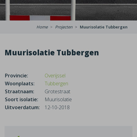
Home
Projecten
Muurisolatie Tubbergen
Muurisolatie Tubbergen
Provincie:
Overijssel
Woonplaats:
Tubbergen
Straatnaam:
Grotestraat
Soort isolatie:
Muurisolatie
Uitvoerdatum:
12-10-2018