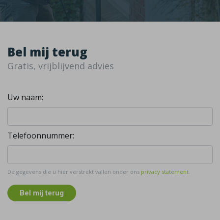
Bel mij terug
Gratis, vrijblijvend advies
Uw naam:
Telefoonnummer:
De gegevens die u hier verstrekt vallen onder ons
privacy statement
.
Bel mij terug