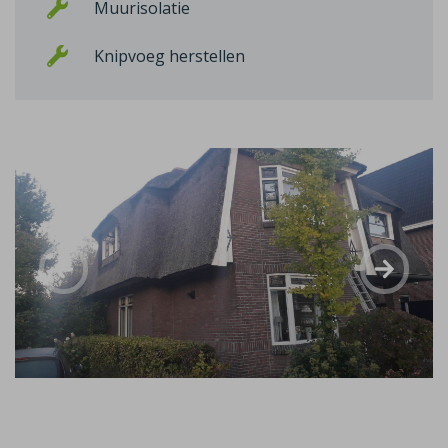
Muurisolatie
Knipvoeg herstellen