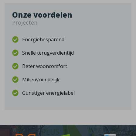
Onze voordelen
Projecten
Energiebesparend
Snelle terugverdientijd
Beter wooncomfort
Milieuvriendelijk
Gunstiger energielabel