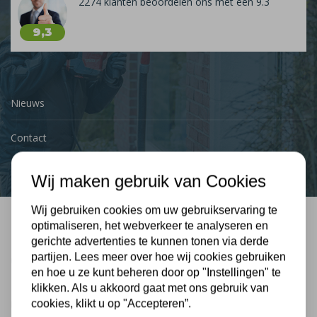
2274 klanten beoordelen ons met een 9.3
9,3
Nieuws
Contact
Wij maken gebruik van Cookies
Wij gebruiken cookies om uw gebruikservaring te
optimaliseren, het webverkeer te analyseren en
Bel mij terug
gerichte advertenties te kunnen tonen via derde
partijen. Lees meer over hoe wij cookies gebruiken
Gratis, vrijblijvend advies
en hoe u ze kunt beheren door op "Instellingen" te
klikken. Als u akkoord gaat met ons gebruik van
cookies, klikt u op "Accepteren”.
Uw naam: