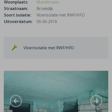
Woonplaats:
Manderveen
Straatnaam:
Broekdijk
Soort isolatie:
Vloerisolatie met RWF/HFO
Uitvoerdatum:
06-06-2018
Vloerisolatie met RWF/HFO