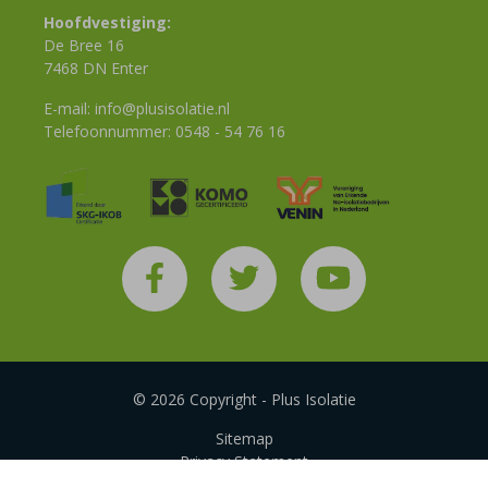
Hoofdvestiging:
De Bree 16
7468 DN Enter
E-mail:
info@plusisolatie.nl
Telefoonnummer:
0548 - 54 76 16
© 2026 Copyright - Plus Isolatie
Sitemap
Privacy Statement
Disclaimer