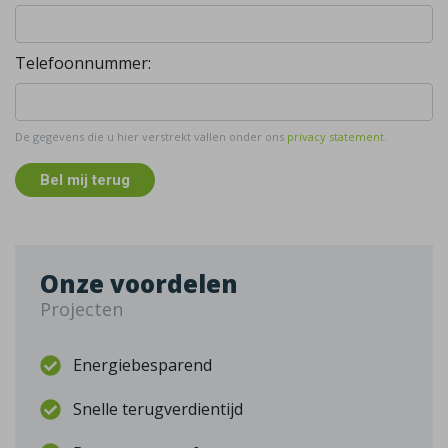
Telefoonnummer:
De gegevens die u hier verstrekt vallen onder ons
privacy statement
.
Bel mij terug
Onze voordelen
Projecten
Energiebesparend
Snelle terugverdientijd