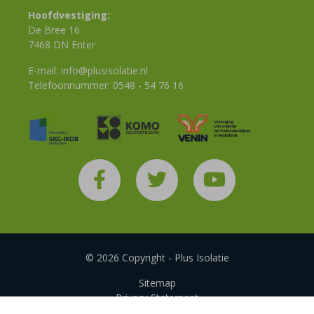
Hoofdvestiging:
De Bree 16
7468 DN Enter
E-mail:
info@plusisolatie.nl
Telefoonnummer:
0548 - 54 76 16
© 2026 Copyright - Plus Isolatie
Sitemap
Privacy Statement
Disclaimer