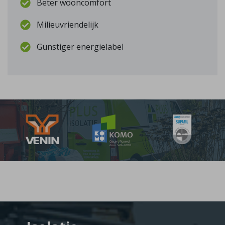
Beter wooncomfort
Milieuvriendelijk
Gunstiger energielabel