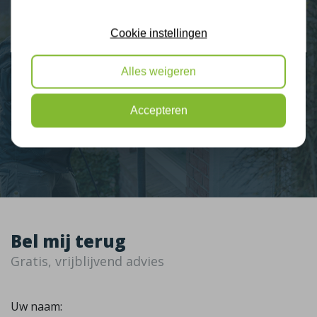
2274 klanten beoordelen ons met een 9.3
9,3
Cookie instellingen
Alles weigeren
Nieuws
Accepteren
Contact
Bel mij terug
Gratis, vrijblijvend advies
Uw naam: