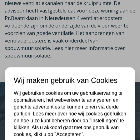
nieuwe ventilatiekanalen naar de kruipruimte. De
adviseur heeft vastgesteld dat voor deze woning aan de
Pr.Beatrixlaan in Nieuwleusen 4 ventilatieroosters
voldoende zijn om de onderzijde van de vloer weer te
voorzien van goede ventilatie. Het aanbrengen van
ventilatieroosters is vaak onderdeel van
spouwmuurisolatie.
Lees hier meer informatie over
spouwmuurisolatie.
Wij maken gebruik van Cookies
Wij gebruiken cookies om uw gebruikservaring te
optimaliseren, het webverkeer te analyseren en
Plus Isolatie
gerichte advertenties te kunnen tonen via derde
Uw isolatie specialist
partijen. Lees meer over hoe wij cookies gebruiken
en hoe u ze kunt beheren door op "Instellingen" te
klikken. Als u akkoord gaat met ons gebruik van
Klantbeoordelingen
cookies, klikt u op "Accepteren”.