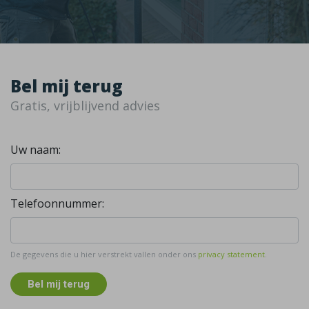
Bel mij terug
Gratis, vrijblijvend advies
Uw naam:
Telefoonnummer:
De gegevens die u hier verstrekt vallen onder ons
privacy statement
.
Bel mij terug