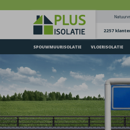
Natuurvr
2257 klante
SPOUWMUURISOLATIE
VLOERISOLATIE