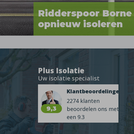
Ridderspoor Borne
opnieuw isoleren
Plus Isolatie
Uw isolatie specialist
Klantbeoordelingen
2274 klanten
9,3
beoordelen ons met
een 9.3