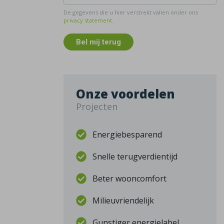
De gegevens die u hier verstrekt vallen onder ons
privacy statement
.
Bel mij terug
Onze voordelen
Projecten
Energiebesparend
Snelle terugverdientijd
Beter wooncomfort
Milieuvriendelijk
Gunstiger energielabel