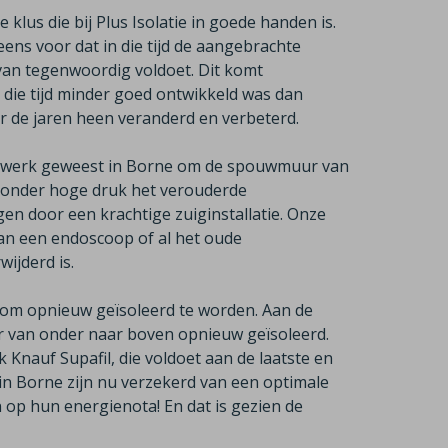
klus die bij Plus Isolatie in goede handen is.
ens voor dat in die tijd de aangebrachte
van tegenwoordig voldoet. Dit komt
n die tijd minder goed ontwikkeld was dan
 de jaren heen veranderd en verbeterd.
et werk geweest in Borne om de spouwmuur van
r onder hoge druk het verouderde
en door een krachtige zuiginstallatie. Onze
an een endoscoop of al het oude
ijderd is.
 om opnieuw geïsoleerd te worden. Aan de
 van onder naar boven opnieuw geïsoleerd.
 Knauf Supafil, die voldoet aan de laatste en
in Borne zijn nu verzekerd van een optimale
op hun energienota! En dat is gezien de