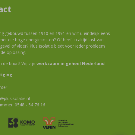
act
ng gebouwd tussen 1910 en 1991 en wilt u eindelijk eens
et die hoge energiekosten? Of heeft u altijd last van
evel of vloer? Plus Isolatie biedt voor ieder probleem
de oplossing.
 in de buurt! Wij zijn
werkzaam in geheel Nederland
.
iging:
6
nter
@plusisolatie.nl
nummer:
0548 - 54 76 16