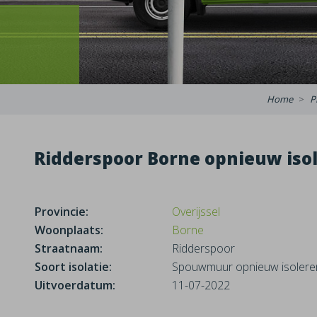
Home
P
Ridderspoor Borne opnieuw iso
Provincie:
Overijssel
Woonplaats:
Borne
Straatnaam:
Ridderspoor
Soort isolatie:
Spouwmuur opnieuw isolere
Uitvoerdatum:
11-07-2022