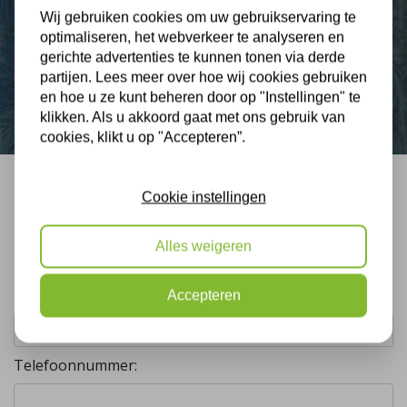
Wij gebruiken cookies om uw gebruikservaring te
Nieuws
optimaliseren, het webverkeer te analyseren en
gerichte advertenties te kunnen tonen via derde
partijen. Lees meer over hoe wij cookies gebruiken
Contact
en hoe u ze kunt beheren door op "Instellingen" te
klikken. Als u akkoord gaat met ons gebruik van
cookies, klikt u op "Accepteren”.
Cookie instellingen
Bel mij terug
Gratis, vrijblijvend advies
Alles weigeren
Uw naam:
Accepteren
Telefoonnummer: