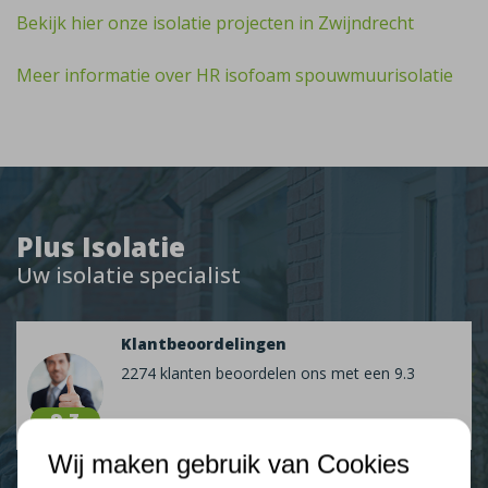
Bekijk hier onze isolatie projecten in Zwijndrecht
Meer informatie over HR isofoam spouwmuurisolatie
Plus Isolatie
Uw isolatie specialist
Klantbeoordelingen
2274 klanten beoordelen ons met een 9.3
9,3
Wij maken gebruik van Cookies