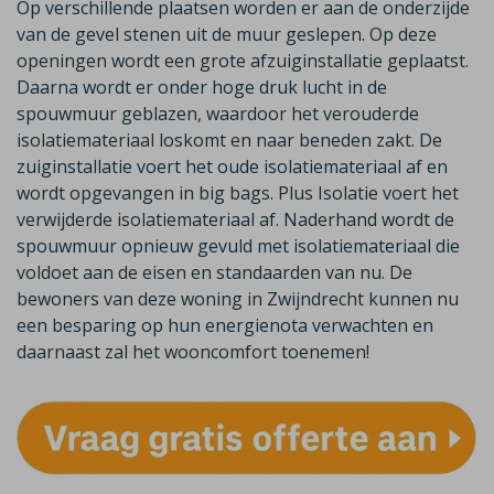
Op verschillende plaatsen worden er aan de onderzijde
van de gevel stenen uit de muur geslepen. Op deze
openingen wordt een grote afzuiginstallatie geplaatst.
Daarna wordt er onder hoge druk lucht in de
spouwmuur geblazen, waardoor het verouderde
isolatiemateriaal loskomt en naar beneden zakt. De
zuiginstallatie voert het oude isolatiemateriaal af en
wordt opgevangen in big bags. Plus Isolatie voert het
verwijderde isolatiemateriaal af. Naderhand wordt de
spouwmuur opnieuw gevuld met isolatiemateriaal die
voldoet aan de eisen en standaarden van nu. De
bewoners van deze woning in Zwijndrecht kunnen nu
een besparing op hun energienota verwachten en
daarnaast zal het wooncomfort toenemen!