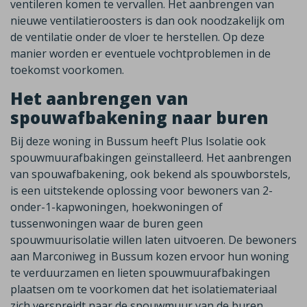
ventileren komen te vervallen. Het aanbrengen van
nieuwe ventilatieroosters is dan ook noodzakelijk om
de ventilatie onder de vloer te herstellen. Op deze
manier worden er eventuele vochtproblemen in de
toekomst voorkomen.
Het aanbrengen van
spouwafbakening naar buren
Bij deze woning in Bussum heeft Plus Isolatie ook
spouwmuurafbakingen geïnstalleerd. Het aanbrengen
van spouwafbakening, ook bekend als spouwborstels,
is een uitstekende oplossing voor bewoners van 2-
onder-1-kapwoningen, hoekwoningen of
tussenwoningen waar de buren geen
spouwmuurisolatie willen laten uitvoeren. De bewoners
aan Marconiweg in Bussum kozen ervoor hun woning
te verduurzamen en lieten spouwmuurafbakingen
plaatsen om te voorkomen dat het isolatiemateriaal
zich verspreidt naar de spouwmuur van de buren.