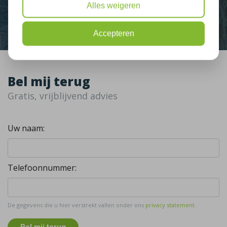
Alles weigeren
Contact
Accepteren
Bel mij terug
Gratis, vrijblijvend advies
Uw naam:
Telefoonnummer:
De gegevens die u hier verstrekt vallen onder ons
privacy statement
.