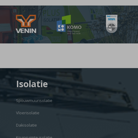
Isolatie
Spouwmuurisolatie
Vloerisolatie
Dakisolatie
Kruipruimte isolatie