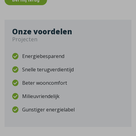
Bel mij terug
Onze voordelen
Projecten
Energiebesparend
Snelle terugverdientijd
Beter wooncomfort
Milieuvriendelijk
Gunstiger energielabel