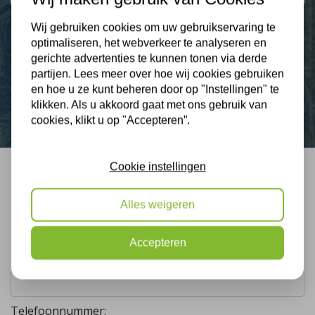
Wij gebruiken cookies om uw gebruikservaring te
optimaliseren, het webverkeer te analyseren en
Nieuws
gerichte advertenties te kunnen tonen via derde
partijen. Lees meer over hoe wij cookies gebruiken
Contact
en hoe u ze kunt beheren door op "Instellingen" te
klikken. Als u akkoord gaat met ons gebruik van
cookies, klikt u op "Accepteren”.
Cookie instellingen
Bel mij terug
Alles weigeren
Gratis, vrijblijvend advies
Accepteren
Uw naam:
Telefoonnummer: