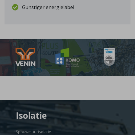
Gunstiger energielabel
Isolatie
Spouwmuurisolatie