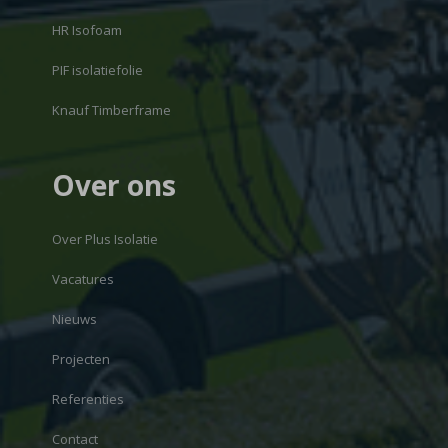
HR Isofoam
PIF isolatiefolie
Knauf Timberframe
Over ons
Over Plus Isolatie
Vacatures
Nieuws
Projecten
Referenties
Contact