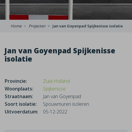
Home
Projecten
Jan van Goyenpad Spijkenisse isolatie
Jan van Goyenpad Spijkenisse
isolatie
Provincie:
Zuid-Holland
Woonplaats:
Spijkenisse
Straatnaam:
Jan van Goyenpad
Soort isolatie:
Spouwmuren isoleren
Uitvoerdatum:
05-12-2022