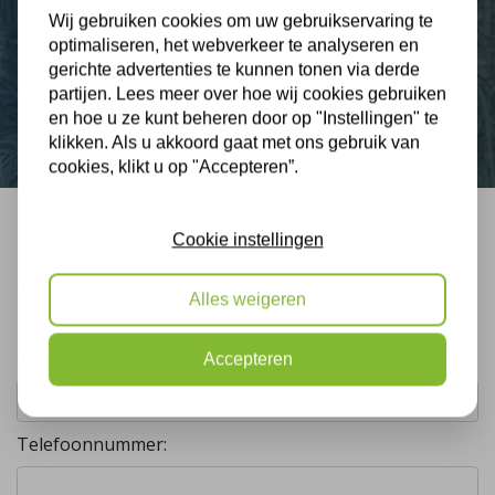
Wij gebruiken cookies om uw gebruikservaring te
Nieuws
optimaliseren, het webverkeer te analyseren en
gerichte advertenties te kunnen tonen via derde
partijen. Lees meer over hoe wij cookies gebruiken
Contact
en hoe u ze kunt beheren door op "Instellingen" te
klikken. Als u akkoord gaat met ons gebruik van
cookies, klikt u op "Accepteren”.
Cookie instellingen
Bel mij terug
Gratis, vrijblijvend advies
Alles weigeren
Uw naam:
Accepteren
Telefoonnummer: