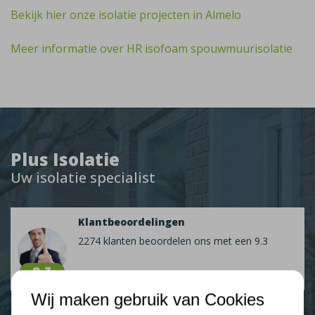
Bekijk hier onze isolatie projecten in Almelo
Meer informatie over HR isofoam spouwmuurisolatie
Plus Isolatie
Uw isolatie specialist
Klantbeoordelingen
2274 klanten beoordelen ons met een 9.3
9,3
Wij maken gebruik van Cookies