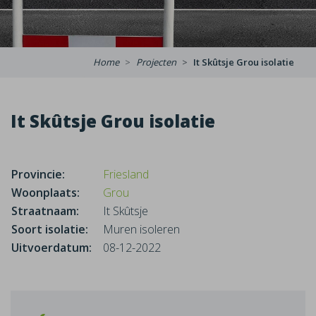
Home
Projecten
It Skûtsje Grou isolatie
It Skûtsje Grou isolatie
Provincie:
Friesland
Woonplaats:
Grou
Straatnaam:
It Skûtsje
Soort isolatie:
Muren isoleren
Uitvoerdatum:
08-12-2022