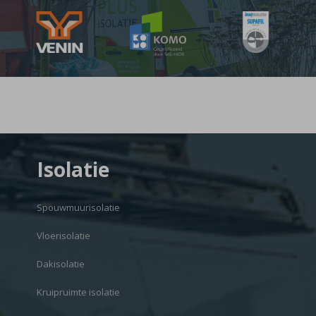
Isolatie
Spouwmuurisolatie
Vloerisolatie
Dakisolatie
Kruipruimte isolatie