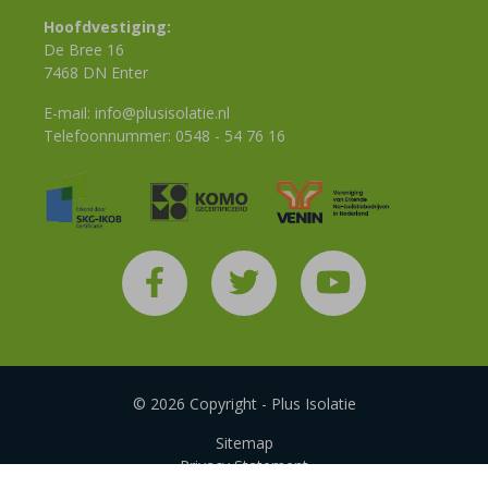
Hoofdvestiging:
De Bree 16
7468 DN Enter
E-mail:
info@plusisolatie.nl
Telefoonnummer:
0548 - 54 76 16
© 2026 Copyright - Plus Isolatie
Sitemap
Privacy Statement