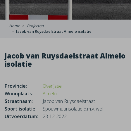
Home
Projecten
Jacob van Ruysdaelstraat Almelo isolatie
Jacob van Ruysdaelstraat Almelo
isolatie
Provincie:
Overijssel
Woonplaats:
Almelo
Straatnaam:
Jacob van Ruysdaelstraat
Soort isolatie:
Spouwmuurisolatie d.m.v. wol
Uitvoerdatum:
23-12-2022