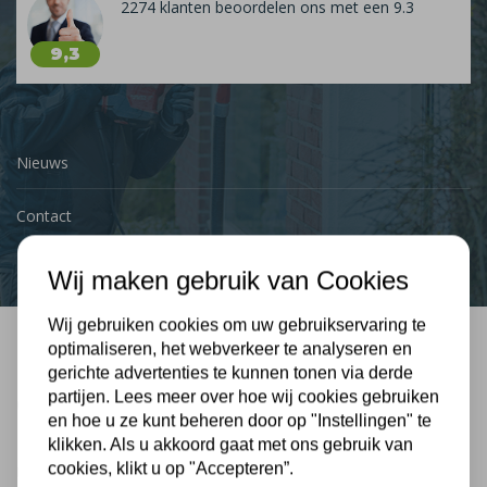
2274 klanten beoordelen ons met een 9.3
9,3
Nieuws
Contact
Wij maken gebruik van Cookies
Wij gebruiken cookies om uw gebruikservaring te
optimaliseren, het webverkeer te analyseren en
Bel mij terug
gerichte advertenties te kunnen tonen via derde
partijen. Lees meer over hoe wij cookies gebruiken
Gratis, vrijblijvend advies
en hoe u ze kunt beheren door op "Instellingen" te
klikken. Als u akkoord gaat met ons gebruik van
cookies, klikt u op "Accepteren”.
Uw naam: