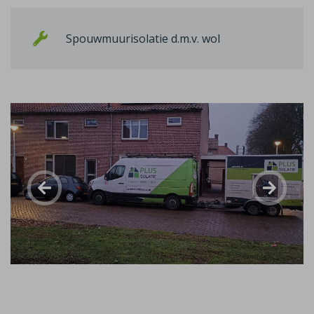
Spouwmuurisolatie d.m.v. wol