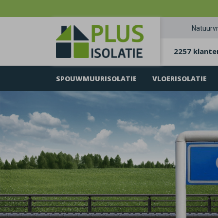
Natuurvr
2257 klante
SPOUWMUURISOLATIE
VLOERISOLATIE