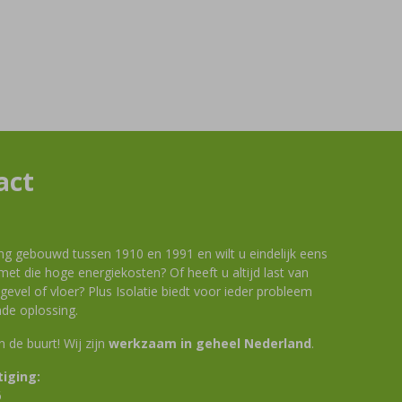
act
ng gebouwd tussen 1910 en 1991 en wilt u eindelijk eens
et die hoge energiekosten? Of heeft u altijd last van
evel of vloer? Plus Isolatie biedt voor ieder probleem
de oplossing.
 in de buurt! Wij zijn
werkzaam in geheel Nederland
.
iging:
6