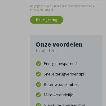
De gegevens die u hier verstrekt vallen onder ons
privacy statement
.
Bel mij terug
Onze voordelen
Projecten
Energiebesparend
Snelle terugverdientijd
Beter wooncomfort
Milieuvriendelijk
Gunstiger energielabel