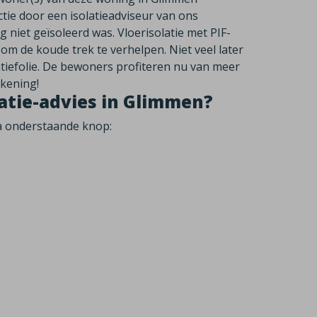
tie door een isolatieadviseur van ons
g niet geïsoleerd was. Vloerisolatie met PIF-
om de koude trek te verhelpen. Niet veel later
atiefolie. De bewoners profiteren nu van meer
kening!
olatie-advies in Glimmen?
ia onderstaande knop: