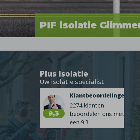
PIF isolatie Glimme
Plus Isolatie
Uw isolatie specialist
Klantbeoordelingen
2274 klanten
9,3
beoordelen ons met
een 9.3