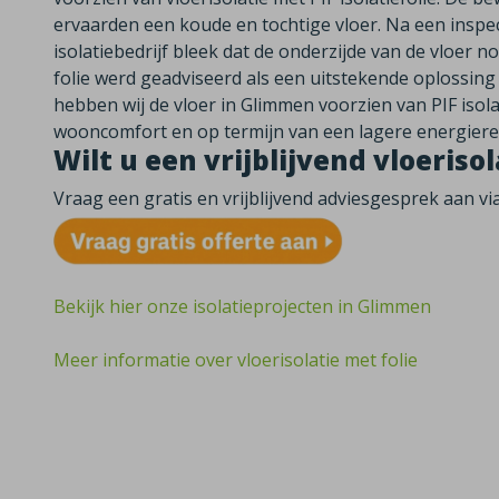
ervaarden een koude en tochtige vloer. Na een inspec
isolatiebedrijf bleek dat de onderzijde van de vloer no
folie werd geadviseerd als een uitstekende oplossing 
hebben wij de vloer in Glimmen voorzien van PIF isol
wooncomfort en op termijn van een lagere energiere
Wilt u een vrijblijvend vloeris
Vraag een gratis en vrijblijvend adviesgesprek aan v
Bekijk hier onze isolatieprojecten in Glimmen
Meer informatie over vloerisolatie met folie