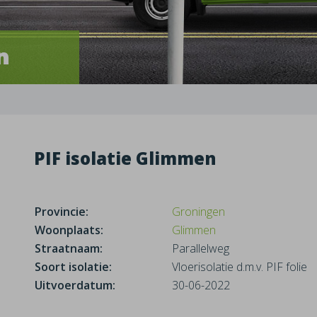
n
PIF isolatie Glimmen
Provincie:
Groningen
Woonplaats:
Glimmen
Straatnaam:
Parallelweg
Soort isolatie:
Vloerisolatie d.m.v. PIF folie
Uitvoerdatum:
30-06-2022