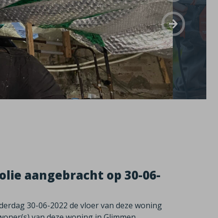
efolie aangebracht op 30-06-
nderdag 30-06-2022 de vloer van deze woning
bewoner(s) van deze woning in Glimmen