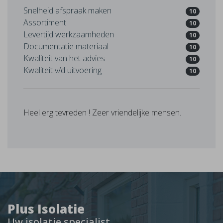
Snelheid afspraak maken
10
Assortiment
10
Levertijd werkzaamheden
10
Documentatie materiaal
10
Kwaliteit van het advies
10
Kwaliteit v/d uitvoering
10
Heel erg tevreden ! Zeer vriendelijke mensen.
Plus Isolatie
Uw isolatie specialist