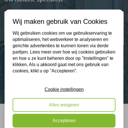
Klantbeoordelingen
Wij maken gebruik van Cookies
2274 klanten beoordelen ons met een 9.3
Wij gebruiken cookies om uw gebruikservaring te
9,3
optimaliseren, het webverkeer te analyseren en
gerichte advertenties te kunnen tonen via derde
partijen. Lees meer over hoe wij cookies gebruiken
en hoe u ze kunt beheren door op "Instellingen" te
klikken. Als u akkoord gaat met ons gebruik van
Nieuws
cookies, klikt u op "Accepteren”.
Contact
Cookie instellingen
Alles weigeren
Bel mij terug
Accepteren