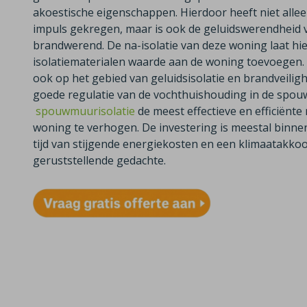
akoestische eigenschappen. Hierdoor heeft niet alle
impuls gekregen, maar is ook de geluidswerendheid v
brandwerend. De na-isolatie van deze woning laat h
isolatiematerialen waarde aan de woning toevoegen. 
ook op het gebied van geluidsisolatie en brandveiligh
goede regulatie van de vochthuishouding in de spouwm
spouwmuurisolatie
de meest effectieve en efficiënt
woning te verhogen. De investering is meestal binnen 
tijd van stijgende energiekosten en een klimaatakkoo
geruststellende gedachte.