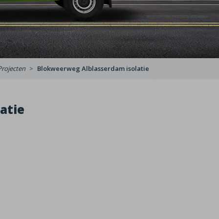
Projecten
Blokweerweg Alblasserdam isolatie
atie