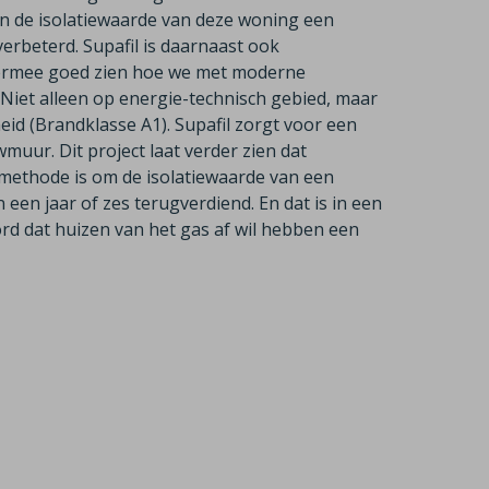
en de isolatiewaarde van deze woning een
erbeterd. Supafil is daarnaast ook
iermee goed zien hoe we met moderne
Niet alleen op energie-technisch gebied, maar
eid (Brandklasse A1). Supafil zorgt voor een
uur. Dit project laat verder zien dat
e methode is om de isolatiewaarde van een
een jaar of zes terugverdiend. En dat is in een
rd dat huizen van het gas af wil hebben een