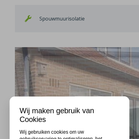
Spouwmuurisolatie
Wij maken gebruik van
Cookies
Wij gebruiken cookies om uw
gebruikservaring te optimaliseren, het