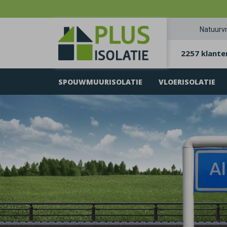
Natuurvr
2257 klante
SPOUWMUURISOLATIE
VLOERISOLATIE