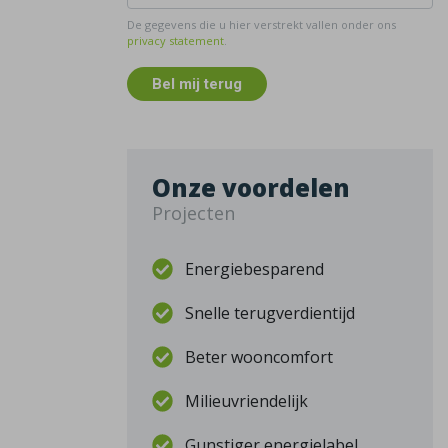
De gegevens die u hier verstrekt vallen onder ons
privacy statement
.
Bel mij terug
Onze voordelen
Projecten
Energiebesparend
Snelle terugverdientijd
Beter wooncomfort
Milieuvriendelijk
Gunstiger energielabel