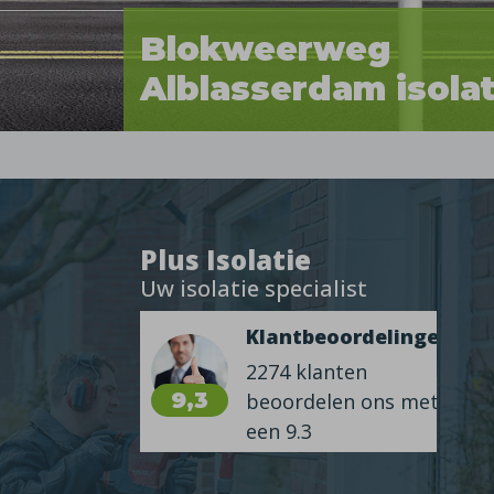
Blokweerweg
Alblasserdam isolat
Plus Isolatie
Uw isolatie specialist
Klantbeoordelingen
2274 klanten
9,3
beoordelen ons met
een 9.3