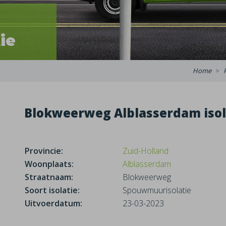
ie
Home
Blokweerweg Alblasserdam isol
Provincie:
Zuid-Holland
Woonplaats:
Alblasserdam
Straatnaam:
Blokweerweg
Soort isolatie:
Spouwmuurisolatie
Uitvoerdatum:
23-03-2023