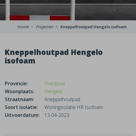
Home
Projecten
Kneppelhoutpad Hengelo isofoam
Kneppelhoutpad Hengelo
isofoam
Provincie:
Overijssel
Woonplaats:
Hengelo
Straatnaam:
Kneppelhoutpad
Soort isolatie:
Woningisolatie HR Isofoam
Uitvoerdatum:
13-04-2023