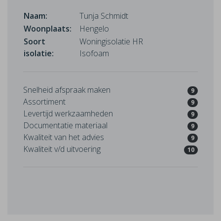
Naam:
Tunja Schmidt
Woonplaats:
Hengelo
Soort
Woningisolatie HR
isolatie:
Isofoam
Snelheid afspraak maken
9
Assortiment
9
Levertijd werkzaamheden
9
Documentatie materiaal
9
Kwaliteit van het advies
9
Kwaliteit v/d uitvoering
10