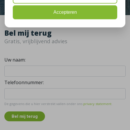
Accepteren
Bel mij terug
Gratis, vrijblijvend advies
Uw naam:
Telefoonnummer:
De gegevens die u hier verstrekt vallen onder ons
privacy statement
.
Bel mij terug