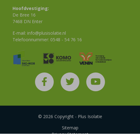
Hoofdvestiging:
De Bree 16
7468 DN Enter
E-mail:
info@plusisolatie.nl
Telefoonnummer:
0548 - 54 76 16
© 2026 Copyright - Plus Isolatie
Sitemap
Privacy Statement