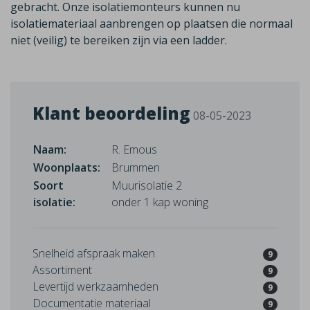
gebracht. Onze isolatiemonteurs kunnen nu
isolatiemateriaal aanbrengen op plaatsen die normaal
niet (veilig) te bereiken zijn via een ladder.
Klant beoordeling
08-05-2023
Naam:
R. Emous
Woonplaats:
Brummen
Soort
Muurisolatie 2
isolatie:
onder 1 kap woning
Snelheid afspraak maken
9
Assortiment
9
Levertijd werkzaamheden
9
Documentatie materiaal
9