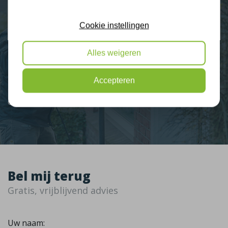
2274 klanten beoordelen ons met een 9.3
Cookie instellingen
9,3
Alles weigeren
Nieuws
Accepteren
Contact
Bel mij terug
Gratis, vrijblijvend advies
Uw naam: