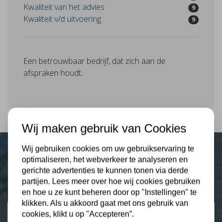
Kwaliteit van het advies
9
Kwaliteit v/d uitvoering
9
Een betrouwbaar bedrijf, dat zich aan de
afspraken houdt.
Wij maken gebruik van Cookies
Wij gebruiken cookies om uw gebruikservaring te
optimaliseren, het webverkeer te analyseren en
Plus Isolatie
gerichte advertenties te kunnen tonen via derde
Uw isolatie specialist
partijen. Lees meer over hoe wij cookies gebruiken
en hoe u ze kunt beheren door op "Instellingen" te
klikken. Als u akkoord gaat met ons gebruik van
Klantbeoordelingen
cookies, klikt u op "Accepteren”.