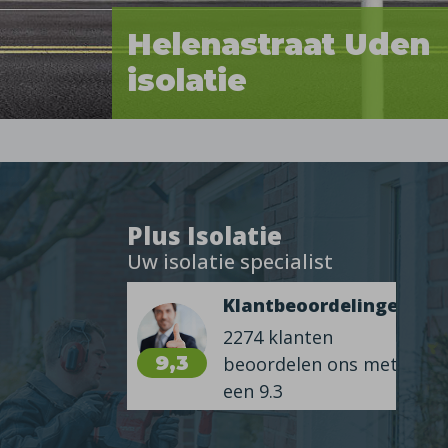
Helenastraat Uden
isolatie
Plus Isolatie
Uw isolatie specialist
Klantbeoordelingen
2274 klanten
9,3
beoordelen ons met
een 9.3