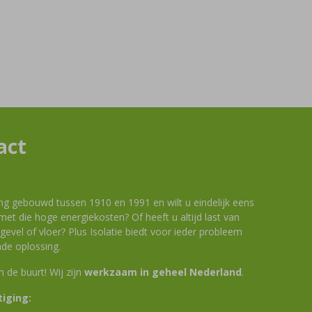
act
ng gebouwd tussen 1910 en 1991 en wilt u eindelijk eens
et die hoge energiekosten? Of heeft u altijd last van
evel of vloer? Plus Isolatie biedt voor ieder probleem
de oplossing.
 in de buurt! Wij zijn
werkzaam in geheel Nederland
.
iging: