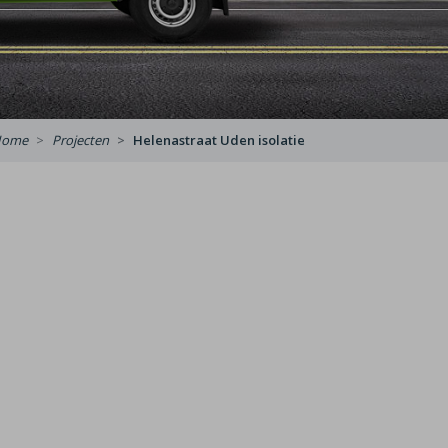
Home
Projecten
Helenastraat Uden isolatie