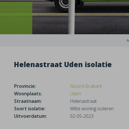
Helenastraat Uden isolatie
Provincie:
Noord-Brabant
Woonplaats:
Uden
Straatnaam:
Helenastraat
Soort isolatie:
Witte woning isoleren
Uitvoerdatum:
02-05-2023