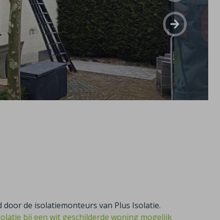
 door de isolatiemonteurs van Plus Isolatie.
latie bij een wit geschilderde woning mogelijk