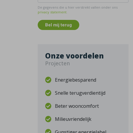
De gegevens die u hier verstrekt vallen onder ons
privacy statement
.
Bel mij terug
Onze voordelen
Projecten
Energiebesparend
Snelle terugverdientijd
Beter wooncomfort
Milieuvriendelijk
Gunstiger energielabel