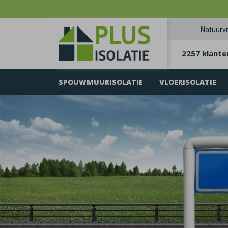
Natuurvr
2257 klante
SPOUWMUURISOLATIE
VLOERISOLATIE