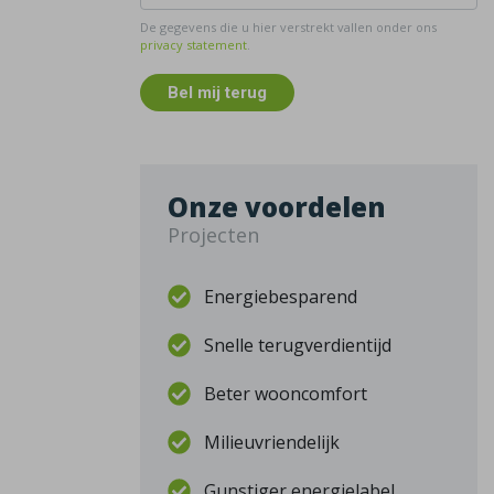
De gegevens die u hier verstrekt vallen onder ons
privacy statement
.
Bel mij terug
Onze voordelen
Projecten
Energiebesparend
Snelle terugverdientijd
Beter wooncomfort
Milieuvriendelijk
Gunstiger energielabel