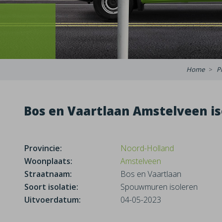
e
Home
P
Bos en Vaartlaan Amstelveen is
Provincie:
Noord-Holland
Woonplaats:
Amstelveen
Straatnaam:
Bos en Vaartlaan
Soort isolatie:
Spouwmuren isoleren
Uitvoerdatum:
04-05-2023