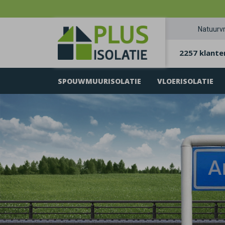
Natuurvr
2257 klante
SPOUWMUURISOLATIE
VLOERISOLATIE