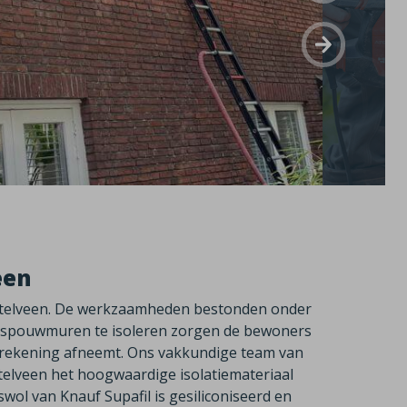
een
mstelveen. De werkzaamheden bestonden onder
e spouwmuren te isoleren zorgen de bewoners
rekening afneemt. Ons vakkundige team van
stelveen het hoogwaardige isolatiemateriaal
wol van Knauf Supafil is gesiliconiseerd en