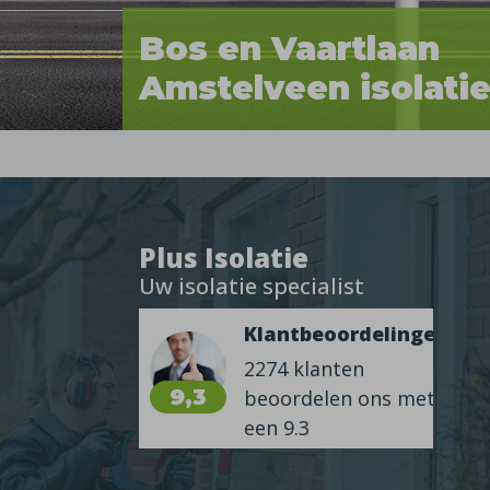
Bos en Vaartlaan
Amstelveen isolati
Plus Isolatie
Uw isolatie specialist
Klantbeoordelingen
2274 klanten
9,3
beoordelen ons met
een 9.3