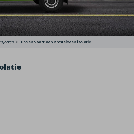
rojecten
Bos en Vaartlaan Amstelveen isolatie
olatie