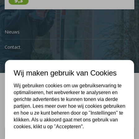
9,3
Nieuws
Contact
Wij maken gebruik van Cookies
Wij gebruiken cookies om uw gebruikservaring te
Bel mij terug
optimaliseren, het webverkeer te analyseren en
gerichte advertenties te kunnen tonen via derde
Gratis, vrijblijvend advies
partijen. Lees meer over hoe wij cookies gebruiken
en hoe u ze kunt beheren door op "Instellingen" te
klikken. Als u akkoord gaat met ons gebruik van
Uw naam:
cookies, klikt u op "Accepteren”.