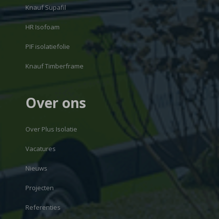
Knauf Supafil
HR Isofoam
PIF isolatiefolie
Knauf Timberframe
Over ons
Over Plus Isolatie
Vacatures
Nieuws
Projecten
Referenties