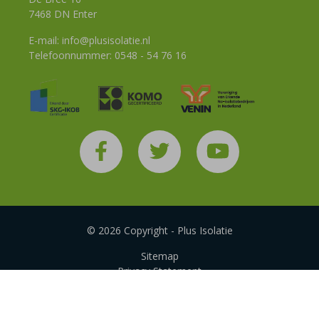
7468 DN Enter
E-mail:
info@plusisolatie.nl
Telefoonnummer:
0548 - 54 76 16
© 2026 Copyright - Plus Isolatie
Sitemap
Privacy Statement
Disclaimer
Algemene voorwaarden