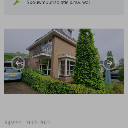
Spouwmuurisolatie d.m.v. wol
Rijssen, 10-05-2023