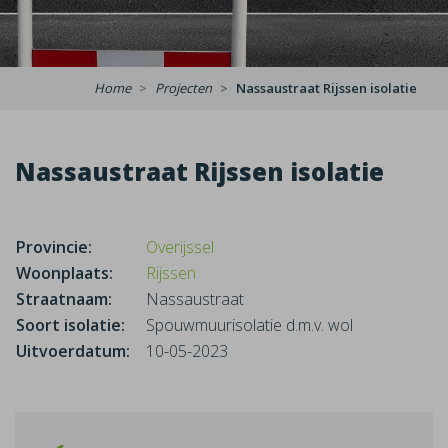
Home
Projecten
Nassaustraat Rijssen isolatie
Nassaustraat Rijssen isolatie
Provincie:
Overijssel
Woonplaats:
Rijssen
Straatnaam:
Nassaustraat
Soort isolatie:
Spouwmuurisolatie d.m.v. wol
Uitvoerdatum:
10-05-2023