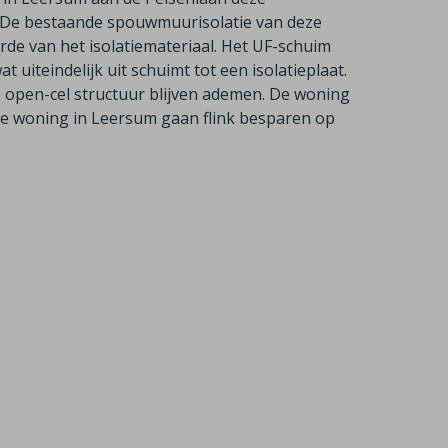
 De bestaande spouwmuurisolatie van deze
de van het isolatiemateriaal. Het UF-schuim
uiteindelijk uit schuimt tot een isolatieplaat.
e open-cel structuur blijven ademen. De woning
ze woning in Leersum gaan flink besparen op