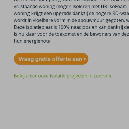
vrijstaande woning mogen isoleren met HR IsoFoam.
woning krijgt een upgrade dankzij de hogere RD-waar
wordt in vloeibare vorm in de spouwmuur gegoten, wat 
Deze isolatieplaat is 100% naadloos en kan dankzij d
is nu klaar voor de toekomst en de bewoners van de
hun energienota.
Bekijk hier onze isolatie projecten in Leersum