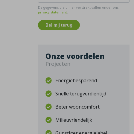
De gegevens die u hier verstrekt vallen onder ons
privacy statement
.
Bel mij terug
Onze voordelen
Projecten
Energiebesparend
Snelle terugverdientijd
Beter wooncomfort
Milieuvriendelijk
Gunstiger energielabel