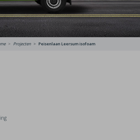
me
Projecten
Peisenlaan Leersum isofoam
ing