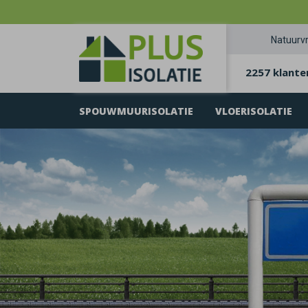
Natuurvr
2257 klante
SPOUWMUURISOLATIE
VLOERISOLATIE