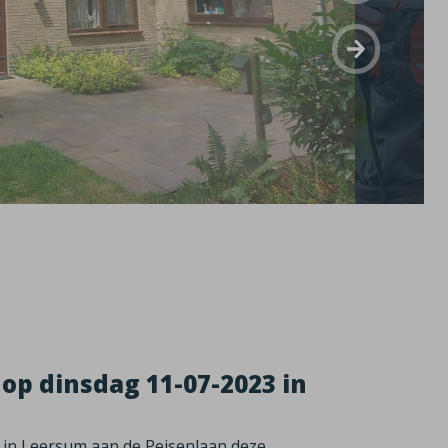
op dinsdag 11-07-2023 in
 in Leersum aan de Peisenlaan deze