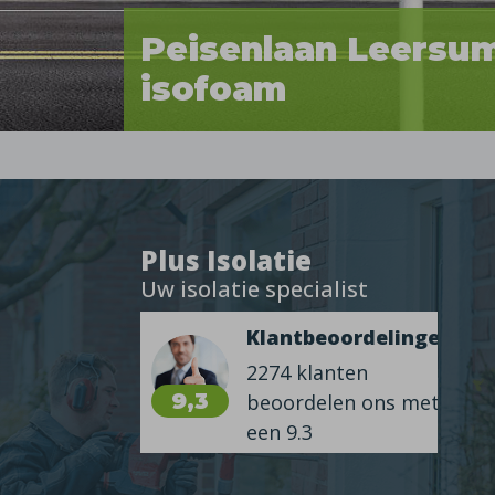
Peisenlaan Leersu
isofoam
Plus Isolatie
Uw isolatie specialist
Klantbeoordelingen
2274 klanten
9,3
beoordelen ons met
een 9.3