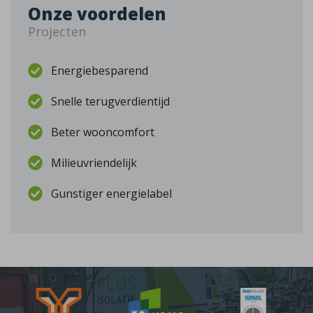
Onze voordelen
Projecten
Energiebesparend
Snelle terugverdientijd
Beter wooncomfort
Milieuvriendelijk
Gunstiger energielabel