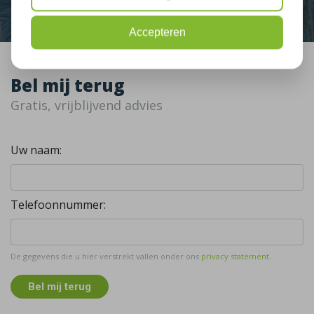
Accepteren
Bel mij terug
Gratis, vrijblijvend advies
Uw naam:
Telefoonnummer:
De gegevens die u hier verstrekt vallen onder ons
privacy statement
.
Bel mij terug