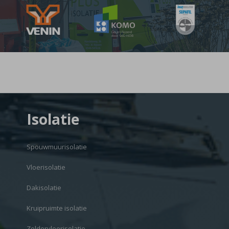
Isolatie
Spouwmuurisolatie
Vloerisolatie
Dakisolatie
Kruipruimte isolatie
Zoldervloerisolatie