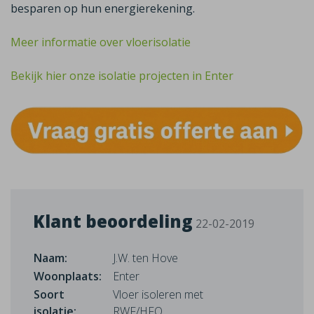
besparen op hun energierekening.
Meer informatie over vloerisolatie
Bekijk hier onze isolatie projecten in Enter
Klant beoordeling
22-02-2019
Naam:
J.W. ten Hove
Woonplaats:
Enter
Soort
Vloer isoleren met
isolatie:
RWF/HFO