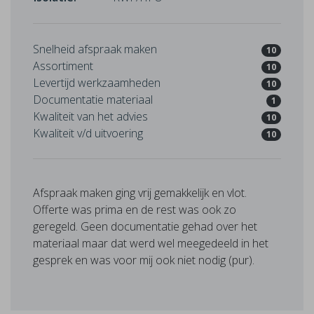
Snelheid afspraak maken
10
Assortiment
10
Levertijd werkzaamheden
10
Documentatie materiaal
1
Kwaliteit van het advies
10
Kwaliteit v/d uitvoering
10
Afspraak maken ging vrij gemakkelijk en vlot.
Offerte was prima en de rest was ook zo
geregeld. Geen documentatie gehad over het
materiaal maar dat werd wel meegedeeld in het
gesprek en was voor mij ook niet nodig (pur).