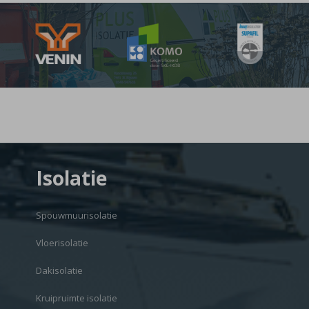
Isolatie
Spouwmuurisolatie
Vloerisolatie
Dakisolatie
Kruipruimte isolatie