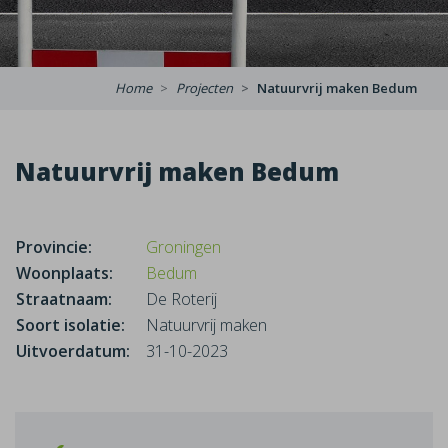
Home
Projecten
Natuurvrij maken Bedum
Natuurvrij maken Bedum
Provincie:
Groningen
Woonplaats:
Bedum
Straatnaam:
De Roterij
Soort isolatie:
Natuurvrij maken
Uitvoerdatum:
31-10-2023