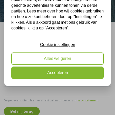
Contact
gerichte advertenties te kunnen tonen via derde
partijen. Lees meer over hoe wij cookies gebruiken
en hoe u ze kunt beheren door op "Instellingen" te
klikken. Als u akkoord gaat met ons gebruik van
cookies, klikt u op "Accepteren”.
Bel mij terug
Gratis, vrijblijvend advies
Cookie instellingen
Alles weigeren
Uw naam:
Accepteren
Telefoonnummer:
De gegevens die u hier verstrekt vallen onder ons
privacy statement
.
Bel mij terug