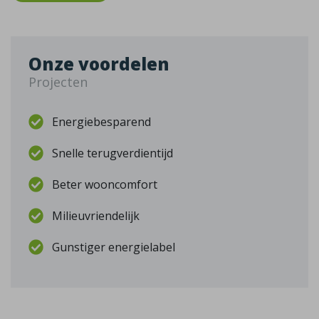
Onze voordelen
Projecten
Energiebesparend
Snelle terugverdientijd
Beter wooncomfort
Milieuvriendelijk
Gunstiger energielabel