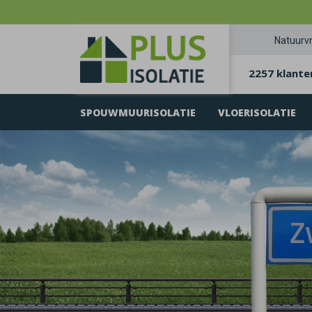
Natuurvr
2257 klante
SPOUWMUURISOLATIE
VLOERISOLATIE