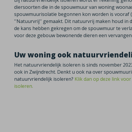
Bij natuurvriendelijk isoleren wordt er rekening g
diersoorten die in de spouwmuur van woning woonach
spouwmuurisolatie begonnen kon worden is vooraf (m
''Natuurvrij'' gemaakt. Dit natuurvrij maken houd i
de kans hebben gekregen om de spouwmuur te verlate
voor deze gebouw bewonende dieren een vervangende
Uw woning ook natuurvriendeli
Het natuurvriendelijk isoleren is sinds november 2
ook in Zwijndrecht. Denkt u ook na over spouwmuuris
natuurvriendelijk isoleren?
Klik dan op deze link voo
isoleren.