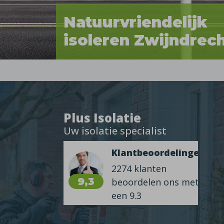
Natuurvriendelijk
isoleren Zwijndrec
Plus Isolatie
Uw isolatie specialist
Klantbeoordelingen
2274 klanten
9,3
beoordelen ons met
een 9.3