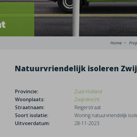
ht
Home
Proj
Natuurvriendelijk isoleren Zwi
Provincie:
Zuid-Holland
Woonplaats:
Zwijndrecht
Straatnaam:
Reigerstraat
Soort isolatie:
Woning natuurvriendelijk isol
Uitvoerdatum:
28-11-2023