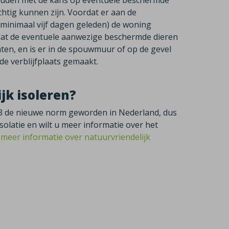
ehouden met de kans op eventuele beschermde
tig kunnen zijn. Voordat er aan de
inimaal vijf dagen geleden) de woning
n dat de eventuele aanwezige beschermde dieren
n, en is er in de spouwmuur of op de gevel
 verblijfplaats gemaakt.
jk isoleren?
023 de nieuwe norm geworden in Nederland, dus
olatie en wilt u meer informatie over het
r meer informatie over natuurvriendelijk