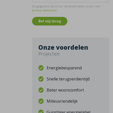
De gegevens die u hier verstrekt vallen onder ons
privacy statement
.
Bel mij terug
Onze voordelen
Projecten
Energiebesparend
Snelle terugverdientijd
Beter wooncomfort
Milieuvriendelijk
Gunstiger energielabel