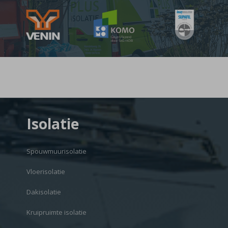
Isolatie
Spouwmuurisolatie
Vloerisolatie
Dakisolatie
Kruipruimte isolatie