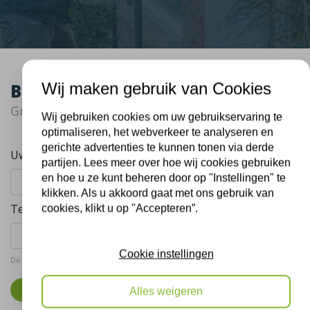
Wij maken gebruik van Cookies
Bel mij terug
Gratis, vrijblijvend advies
Wij gebruiken cookies om uw gebruikservaring te
optimaliseren, het webverkeer te analyseren en
gerichte advertenties te kunnen tonen via derde
Uw naam:
partijen. Lees meer over hoe wij cookies gebruiken
en hoe u ze kunt beheren door op "Instellingen" te
klikken. Als u akkoord gaat met ons gebruik van
Telefoonnummer:
cookies, klikt u op "Accepteren”.
Cookie instellingen
De gegevens die u hier verstrekt vallen onder ons
privacy statement
.
Bel mij terug
Alles weigeren