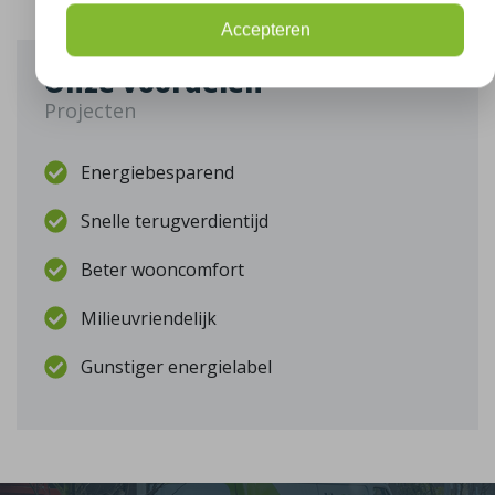
Accepteren
Onze voordelen
Projecten
Energiebesparend
Snelle terugverdientijd
Beter wooncomfort
Milieuvriendelijk
Gunstiger energielabel