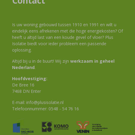
Contact
Is uw woning gebouwd tussen 1910 en 1991 en wilt u
eindelijk eens afrekenen met die hoge energiekosten? Of
heeft u altijd last van een koude gevel of vloer? Plus
Isolatie biedt voor ieder probleem een passende
oplossing.
Altijd bij u in de buurt! Wij zijn
werkzaam in geheel
Nederland
.
Hoofdvestiging:
De Bree 16
7468 DN Enter
E-mail:
info@plusisolatie.nl
Telefoonnummer:
0548 - 54 76 16