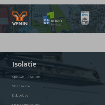
Isolatie
Spouwmuurisolatie
Vloerisolatie
Dakisolatie
Kruipruimte isolatie