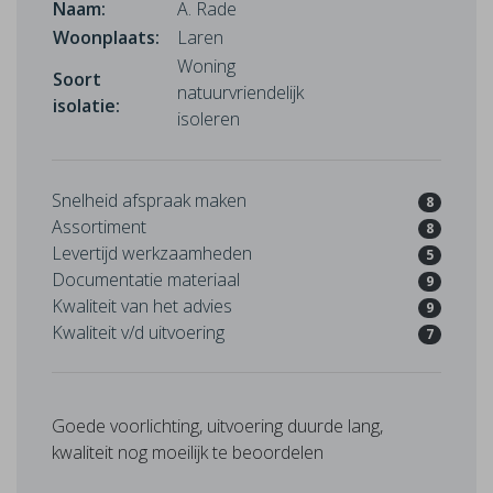
Naam:
A. Rade
Woonplaats:
Laren
Woning
Soort
natuurvriendelijk
isolatie:
isoleren
Snelheid afspraak maken
8
Assortiment
8
Levertijd werkzaamheden
5
Documentatie materiaal
9
Kwaliteit van het advies
9
Kwaliteit v/d uitvoering
7
Goede voorlichting, uitvoering duurde lang,
kwaliteit nog moeilijk te beoordelen