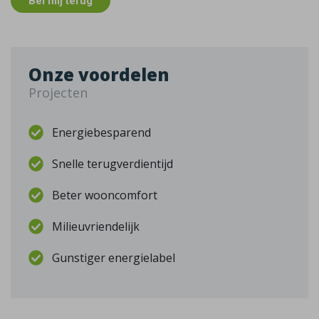
Bel mij terug
Onze voordelen
Projecten
Energiebesparend
Snelle terugverdientijd
Beter wooncomfort
Milieuvriendelijk
Gunstiger energielabel