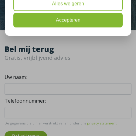
Alles weigeren
Contact
Accepteren
Bel mij terug
Gratis, vrijblijvend advies
Uw naam:
Telefoonnummer:
De gegevens die u hier verstrekt vallen onder ons
privacy statement
.