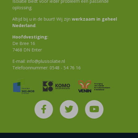
Isolatie biedt voor ieder probleem een passende
oplossing.
Altijd bij u in de buurt! Wij zijn
werkzaam in geheel
Nederland
.
Hoofdvestiging:
De Bree 16
7468 DN Enter
E-mail:
info@plusisolatie.nl
Telefoonnummer:
0548 - 54 76 16