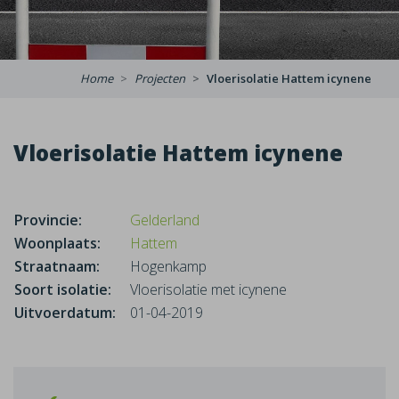
Home
Projecten
Vloerisolatie Hattem icynene
Vloerisolatie Hattem icynene
Provincie:
Gelderland
Woonplaats:
Hattem
Straatnaam:
Hogenkamp
Soort isolatie:
Vloerisolatie met icynene
Uitvoerdatum:
01-04-2019