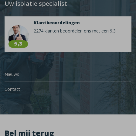
Uw isolatie specialist
Klantbeoordelingen
2274 klanten beoordelen ons met een 9.3
9,3
Nieuws
Contact
Bel mij terug