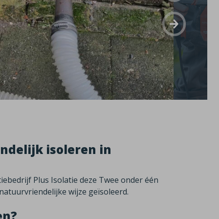
delijk isoleren in
iebedrijf Plus Isolatie deze Twee onder één
atuurvriendelijke wijze geïsoleerd.
en?