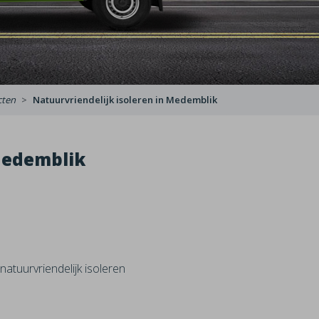
cten
Natuurvriendelijk isoleren in Medemblik
Medemblik
atuurvriendelijk isoleren