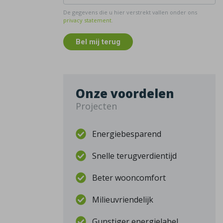
De gegevens die u hier verstrekt vallen onder ons
privacy statement
.
Bel mij terug
Onze voordelen
Projecten
Energiebesparend
Snelle terugverdientijd
Beter wooncomfort
Milieuvriendelijk
Gunstiger energielabel