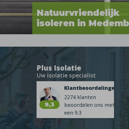
Natuurvriendelijk
isoleren in Medemb
Plus Isolatie
Uw isolatie specialist
Klantbeoordelingen
2274 klanten
9,3
beoordelen ons met
een 9.3