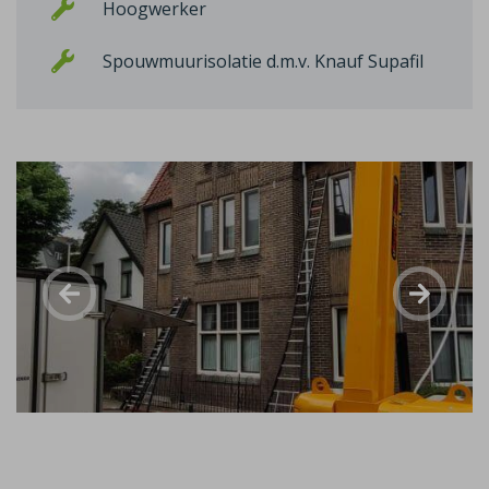
Hoogwerker
Spouwmuurisolatie d.m.v. Knauf Supafil