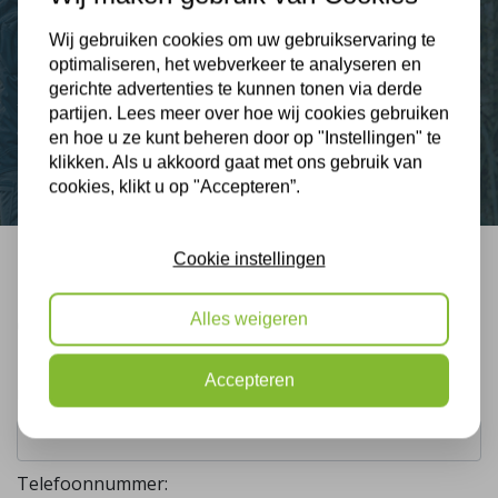
Wij gebruiken cookies om uw gebruikservaring te
optimaliseren, het webverkeer te analyseren en
Nieuws
gerichte advertenties te kunnen tonen via derde
partijen. Lees meer over hoe wij cookies gebruiken
Contact
en hoe u ze kunt beheren door op "Instellingen" te
klikken. Als u akkoord gaat met ons gebruik van
cookies, klikt u op "Accepteren”.
Cookie instellingen
Bel mij terug
Alles weigeren
Gratis, vrijblijvend advies
Accepteren
Uw naam:
Telefoonnummer: