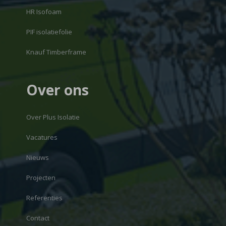
HR Isofoam
PIF isolatiefolie
Knauf Timberframe
Over ons
Over Plus Isolatie
Vacatures
Nieuws
Projecten
Referenties
Contact