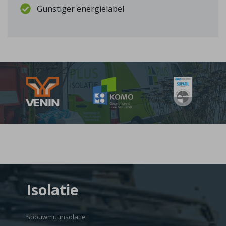
Gunstiger energielabel
Isolatie
Spouwmuurisolatie